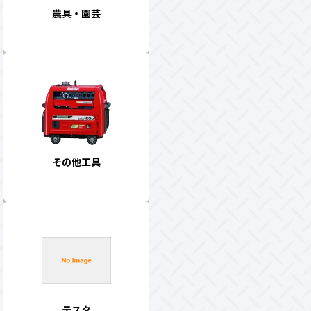
農具・園芸
その他工具
テスタ