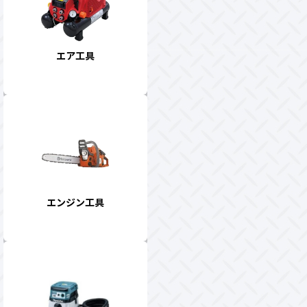
エア工具
エンジン工具