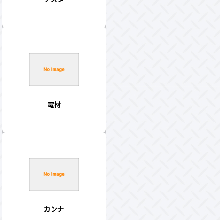
電材
カンナ