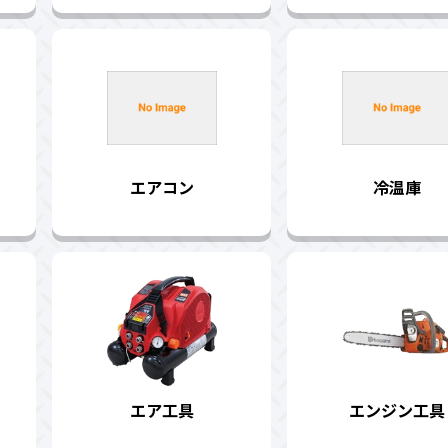
エアコン
冷温庫
エア工具
エンジン工具