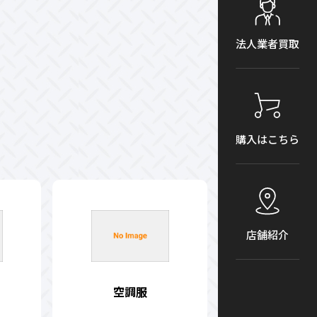
法人業者買取
購入はこちら
店舗紹介
空調服