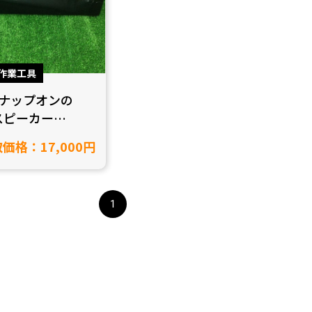
作業工具
/スナップオンの
hスピーカー
22を買取致しまし
価格：17,000円
豊田市/工具買
1