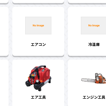
エアコン
冷温庫
エア工具
エンジン工具