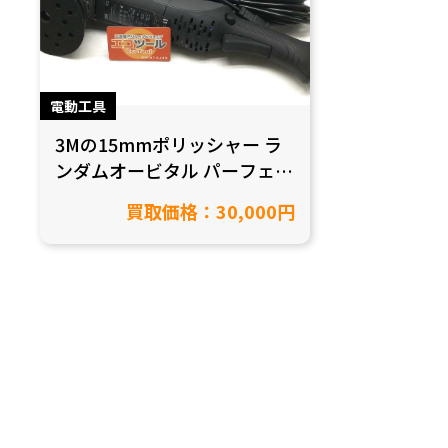
電動工具
3Mの15mmポリッシャー ラ
ンダムオービタル パーフェク
ト・イット 34110を買取致し
買取価格：30,000円
ました！【愛知県豊田市/工
具買取】