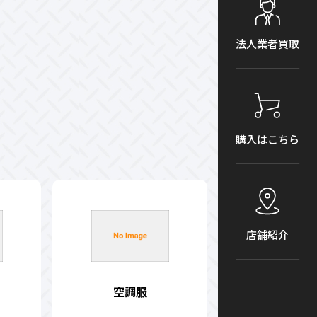
法人業者買取
購入はこちら
店舗紹介
空調服