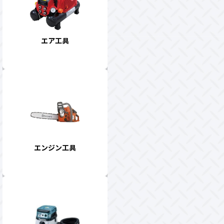
エア工具
エンジン工具