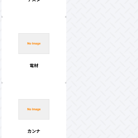
電材
カンナ