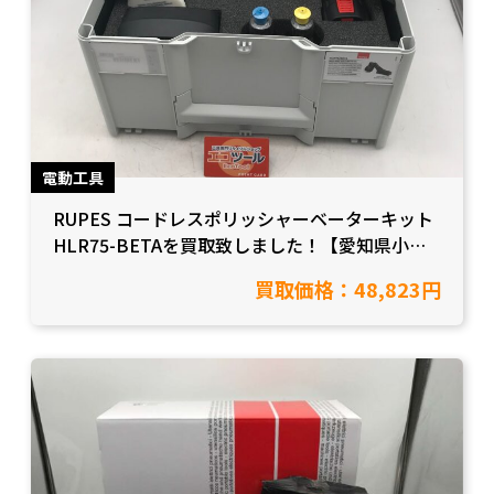
電動工具
RUPES コードレスポリッシャーベーターキット
HLR75-BETAを買取致しました！【愛知県小牧
市/工具買取】
買取価格：48,823円