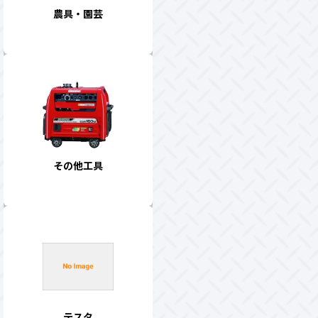
農具・園芸
その他工具
テスタ