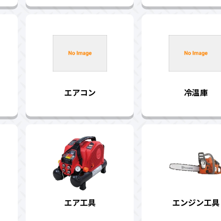
エアコン
冷温庫
エア工具
エンジン工具