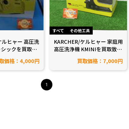
すべて
その他工具
/ケルヒャー 高圧洗
KARCHER/ケルヒャー 家庭用
クラシックを買取致
高圧洗浄機 KMINIを買取致し
愛知県岡崎市/
ました！【愛知県豊田市/工
取価格：4,000円
買取価格：7,000円
具買取】
1