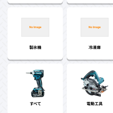
製氷機
冷凍庫
すべて
電動工具