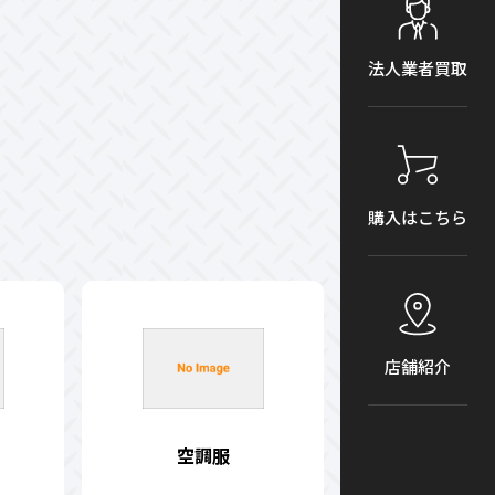
法人業者買取
購入はこちら
店舗紹介
空調服