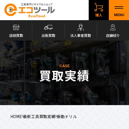
購入
MENU
店頭買取
出張買取
法人業者買取
店舗紹介
CASE
買取実績
HOME
最新工具買取実績
振動ドリル