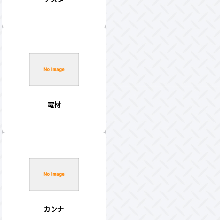
電材
カンナ