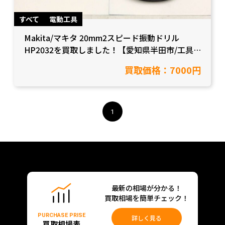
すべて
電動工具
Makita/マキタ 20mm2スピード振動ドリル
HP2032を買取しました！【愛知県半田市/工具
買取】
買取価格：7000円
1
最新の相場が分かる！
買取相場を簡単チェック！
PURCHASE PRISE
詳しく見る
買取相場表