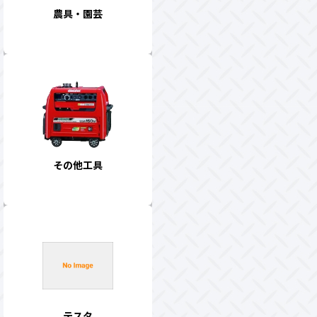
農具・園芸
その他工具
テスタ