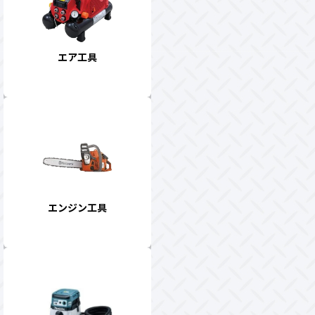
エア工具
エンジン工具