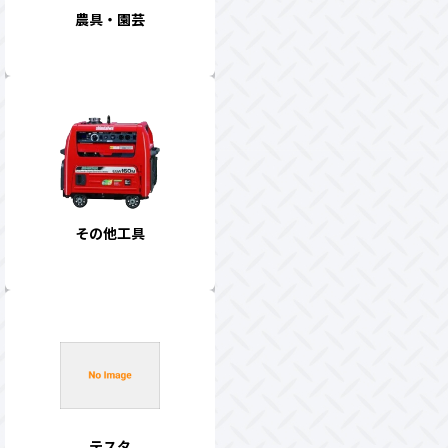
農具・園芸
その他工具
テスタ