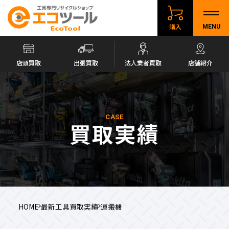
購入
MENU
店頭買取
出張買取
法人業者買取
店舗紹介
CASE
買取実績
HOME
最新工具買取実績
運搬機