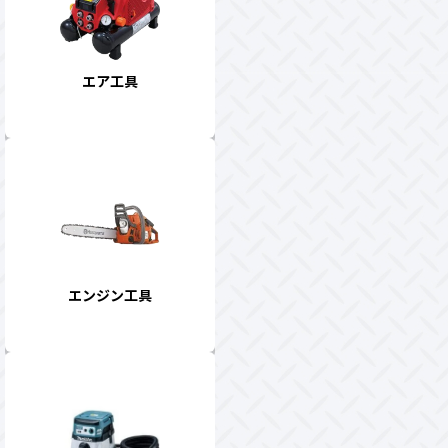
エア工具
エンジン工具