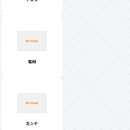
電材
カンナ