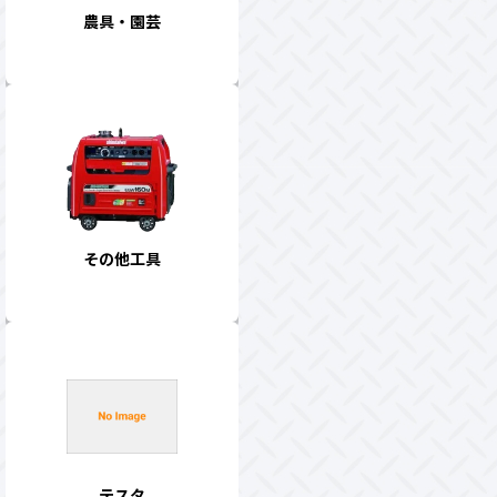
農具・園芸
その他工具
テスタ