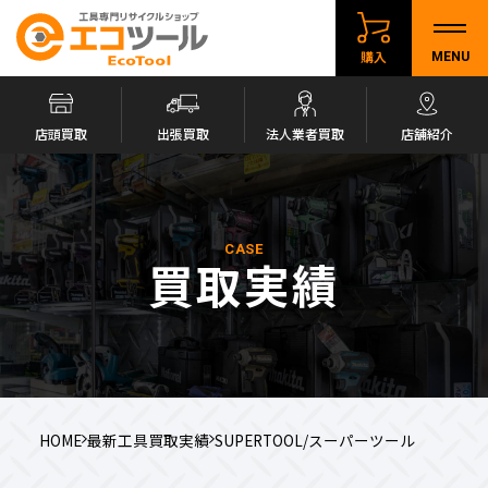
購入
MENU
店頭買取
出張買取
法人業者買取
店舗紹介
CASE
買取実績
HOME
最新工具買取実績
SUPERTOOL/スーパーツール