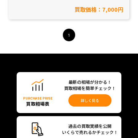
買取り致しました！【愛知県岡崎市/工具買取】
買取価格：7,000円
1
最新の相場が分かる！
買取相場を簡単チェック！
PURCHASE PRISE
詳しく見る
買取相場表
過去の買取実績を公開
いくらで売れるかチェック！