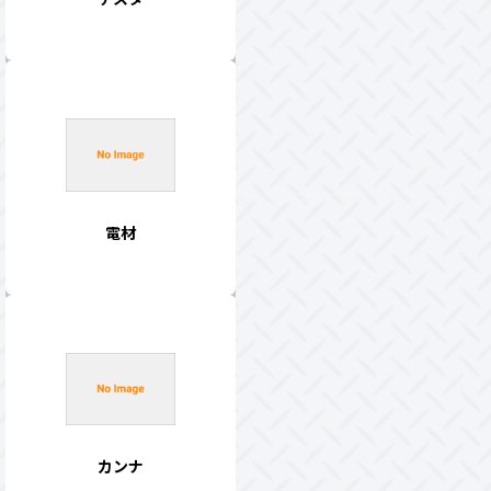
電材
カンナ