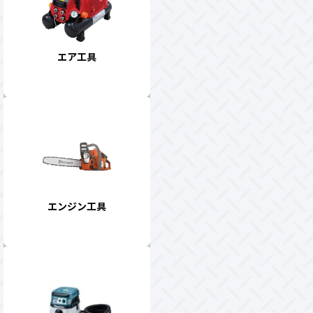
エア工具
エンジン工具