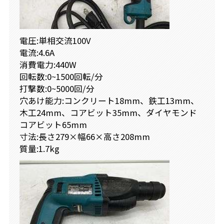
電圧:単相交流100V
電流:4.6A
消費電力:440W
回転数:0~1500回転/分
打撃数:0~5000回/分
穴あけ能力:コンクリート18mm、鉄工13mm、
木工24mm、コアビット35mm、ダイヤモンド
コアビット65mm
寸法:長さ279×幅66×高さ208mm
質量:1.7kg