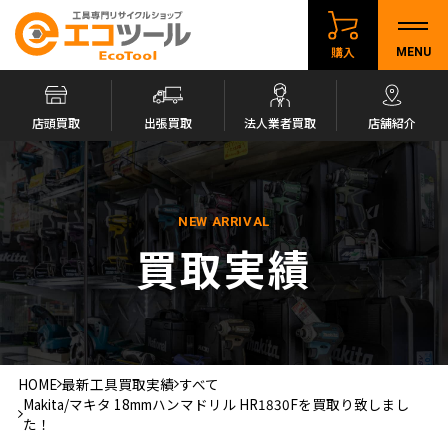
購入
MENU
店頭買取
出張買取
法人業者買取
店舗紹介
NEW ARRIVAL
買取実績
HOME
最新工具買取実績
すべて
Makita/マキタ 18mmハンマドリル HR1830Fを買取り致しまし
た！