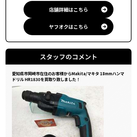
店舗詳細はこちら
ヤフオクはこちら
スタッフのコメント
愛知県市岡崎市在住のお客様からMakita/マキタ 18mmハンマ
ドリル HR1830を買取り致しました！