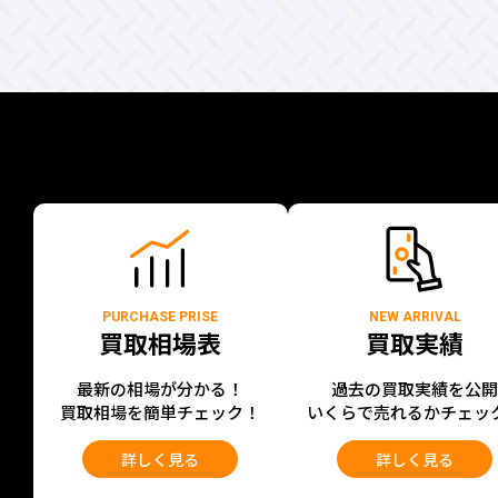
PURCHASE PRISE
NEW ARRIVAL
買取相場表
買取実績
最新の相場が分かる！
過去の買取実績を公
買取相場を簡単チェック！
いくらで売れるかチェッ
詳しく見る
詳しく見る