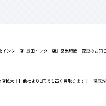
小牧インター店+豊田インター店】営業時間 変更のお知
全店拡大！】他社より1円でも高く買取ります！「徹底