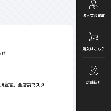
法人業者買取
購入はこちら
らせ
店舗紹介
対抗宣言」全店舗でスタ