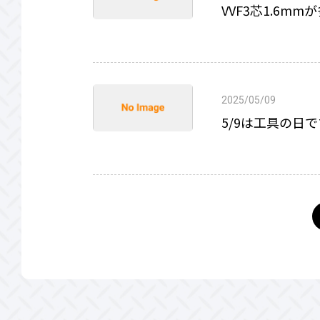
VVF3芯1.6m
2025/05/09
5/9は工具の日