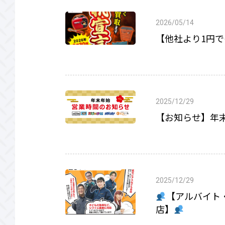
2026/05/14
【他社より1円
2025/12/29
【お知らせ】年末年
2025/12/29
【アルバイト
店】