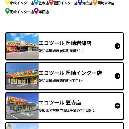
小牧インター店
笠寺店
豊田インター店
知立店
岡崎岩津店
岡崎インター店
半田店
エコツール 岡崎岩津店
愛知県岡崎市岩津町川畔30-1
エコツール 岡崎インター店
愛知県岡崎市朝日町4丁目14
エコツール 笠寺店
愛知県名古屋市南区千竈通7丁目5-2