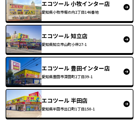
エコツール 小牧インター店
愛知県小牧市堀の内2丁目146番地
エコツール 知立店
愛知県知立市山町小林27-1
エコツール 豊田インター店
愛知県豊田市深田町2丁目39-1
エコツール 半田店
愛知県半田市出口町1丁目150-1