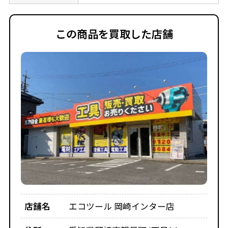
この商品を買取した店舗
店舗名
エコツール 岡崎インター店