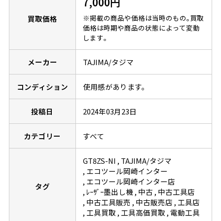
7,000円
※掲載の商品や価格は当時のもの｡買取
買取価格
価格は時期や商品の状態によって変動
します｡
メーカー
TAJIMA/タジマ
コンディション
使用感があります。
投稿日
2024年03月23日
カテゴリー
すべて
GT8ZS-NI
TAJIMA/タジマ
エコツール岡崎インター
エコツール岡崎インター店
タグ
ﾚｰｻﾞｰ墨出し機
中古
中古工具店
中古工具販売
中古販売店
工具店
工具買取
工具高価買取
電動工具