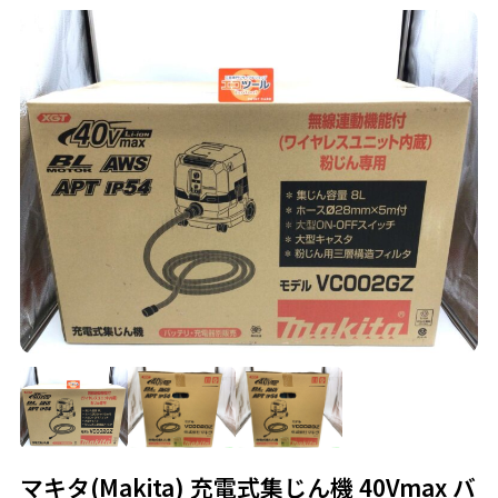
マキタ(Makita) 充電式集じん機 40Vmax バ