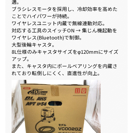
適。
ブラシレスモータを採用し、冷却効率を高めた
ことでハイパワーが持続。
ワイヤレスユニット内蔵で無線連動対応。
対応する工具のスイッチON → 集じん機起動を
ワイヤレス(Bluetooth)で制御。
大型後輪キャスタ。
8L仕様のみキャスタサイズをφ120mmにサイズ
アップ。
また、キャスタ内にボールベアリングを内蔵さ
れており転倒しにくく、直進性が向上。