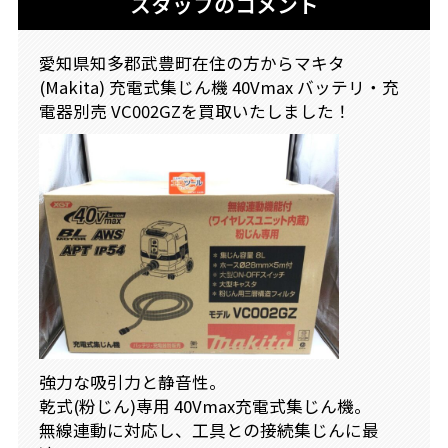
スタッフのコメント
愛知県知多郡武豊町在住の方からマキタ
(Makita) 充電式集じん機 40Vmax バッテリ・充
電器別売 VC002GZを買取いたしました！
強力な吸引力と静音性。
乾式(粉じん)専用 40Vmax充電式集じん機。
無線連動に対応し、工具との接続集じんに最