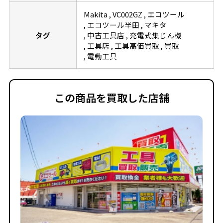
Makita
VC002GZ
エコツール
エコツール半田
マキタ
タグ
中古工具店
充電式集じん機
工具店
工具高価買取
買取
電動工具
この商品を買取した店舗