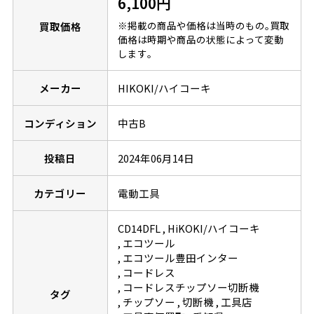
6,100円
※掲載の商品や価格は当時のもの｡買取
買取価格
価格は時期や商品の状態によって変動
します｡
メーカー
HIKOKI/ハイコーキ
コンディション
中古B
投稿日
2024年06月14日
カテゴリー
電動工具
CD14DFL
HiKOKI/ハイコーキ
エコツール
エコツール豊田インター
コードレス
コードレスチップソー切断機
タグ
チップソー
切断機
工具店