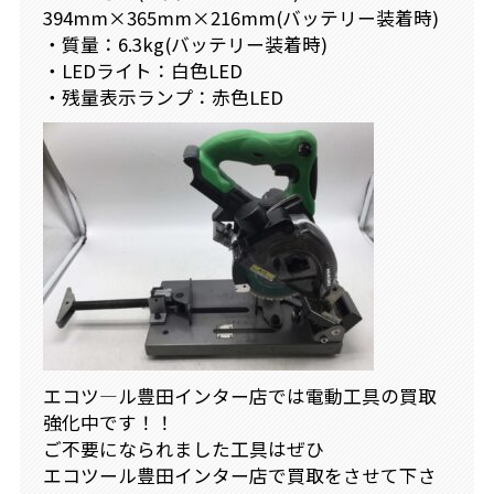
394mm×365mm×216mm(バッテリー装着時)
・質量：6.3kg(バッテリー装着時)
・LEDライト：白色LED
・残量表示ランプ：赤色LED
エコツ―ル豊田インター店では電動工具の買取
強化中です！！
ご不要になられました工具はぜひ
エコツール豊田インター店で買取をさせて下さ