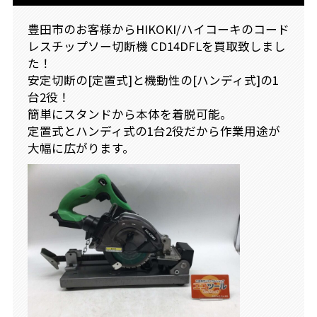
豊田市のお客様からHIKOKI/ハイコーキのコード
レスチップソー切断機 CD14DFLを買取致しまし
た！
安定切断の[定置式]と機動性の[ハンディ式]の1
台2役！
簡単にスタンドから本体を着脱可能。
定置式とハンディ式の1台2役だから作業用途が
大幅に広がります。