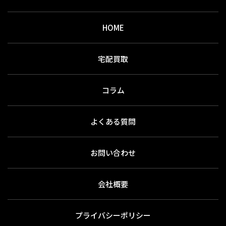
HOME
宅配買取
コラム
よくある質問
お問い合わせ
会社概要
プライバシーポリシー