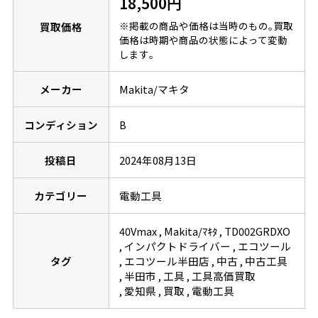
18,500円
※掲載の商品や価格は当時のもの｡買取
買取価格
価格は時期や商品の状態によって変動
します｡
メーカー
Makita/マキタ
コンディション
B
投稿日
2024年08月13日
カテゴリー
電動工具
40Vmax
Makita/ﾏｷﾀ
TD002GRDXO
インパクトドライバー
エコツール
タグ
エコツール半田店
中古
中古工具
半田市
工具
工具高価買取
愛知県
買取
電動工具