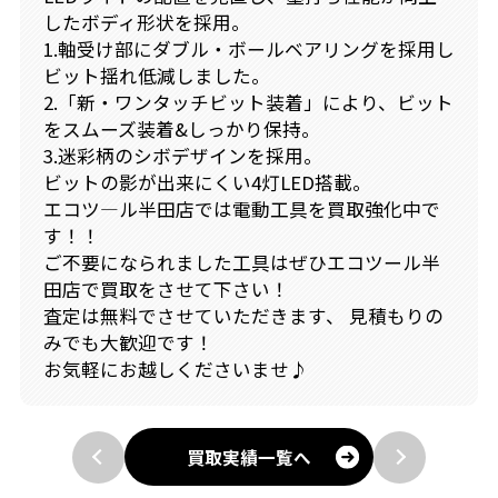
したボディ形状を採用。
1.軸受け部にダブル・ボールベアリングを採用し
ビット揺れ低減しました。
2.「新・ワンタッチビット装着」により、ビット
をスムーズ装着&しっかり保持。
3.迷彩柄のシボデザインを採用。
ビットの影が出来にくい4灯LED搭載。
エコツ―ル半田店では電動工具を買取強化中で
す！！
ご不要になられました工具はぜひエコツール半
田店で買取をさせて下さい！
査定は無料でさせていただきます、 見積もりの
みでも大歓迎です！
お気軽にお越しくださいませ♪
買取実績一覧へ