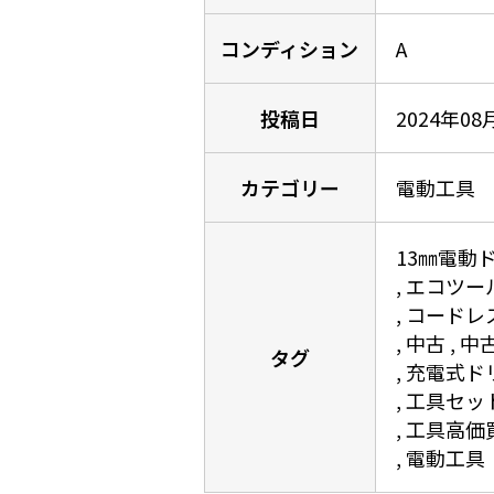
コンディション
A
投稿日
2024年08
カテゴリー
電動工具
13㎜電動
エコツー
コードレ
中古
中
タグ
充電式ド
工具セッ
工具高価
電動工具