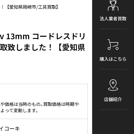
しました！【愛知県岡崎市/工具買取】
法人業者買取
36v 13mm コードレスドリ
Z)を買取致しました！【愛知県
購入はこちら
店舗紹介
や価格は当時のもの｡買取価格は時期や
よって変動します｡
/ハイコーキ