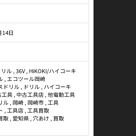
月14日
ドリル
36V
HiKOKI/ハイコーキ
ル
エコツール岡崎
スドリル
ドリル
ハイコーキ
古工具
中古工具店
他電動工具
リル
岡崎
岡崎市
工具
ト
工具店
工具買取
買取
愛知県
穴あけ
買取