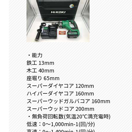
・能力
鉄工 13mm
木工 40mm
座堀り 65mm
スーパーダイヤコア 120mm
ハイパーダイヤコア 160mm
スーパーウッドガルバコア 160mm
スーパーウッドコア 200mm
・無負荷回転数(気温20℃満充電時)
低速：0～1,000min-1(回/分)
高速：0～1,400min-1(回/分)