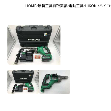
HOME
最新工具買取実績
電動工具
HiKOKI/ハイ