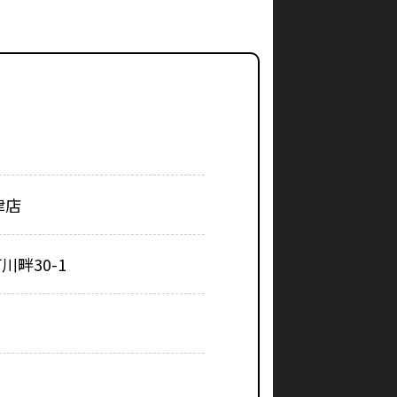
津店
畔30-1