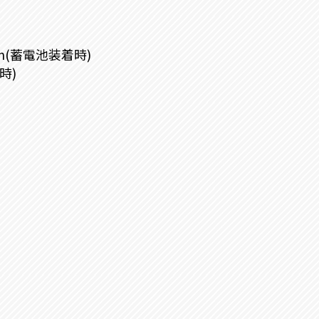
m(蓄電池装着時)
時)