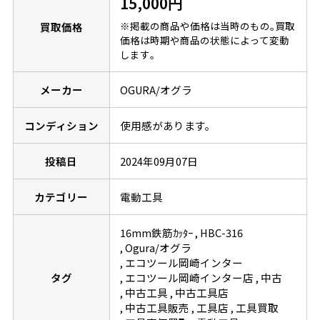
15,000円
※掲載の商品や価格は当時のもの｡買取
買取価格
価格は時期や商品の状態によって変動
します｡
メーカー
OGURA/オグラ
コンディション
使用感があります。
投稿日
2024年09月07日
カテゴリー
電動工具
16mm鉄筋ｶｯﾀｰ
HBC-316
Ogura/オグラ
エコツール岡崎インター
タグ
エコツール岡崎インター店
中古
中古工具
中古工具店
中古工具販売
工具店
工具買取