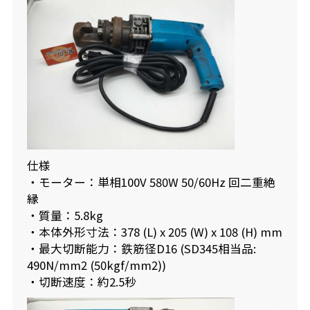
仕様
・モーター：単相100V 580W 50/60Hz 回二重絶
縁
・質量：5.8kg
・本体外形寸法：378 (L) x 205 (W) x 108 (H) mm
・最大切断能力：鉄筋径D16 (SD345相当品:
490N/mm2 (50kgf/mm2))
・切断速度：約2.5秒