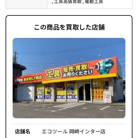
工具高価買取
電動工具
この商品を買取した店舗
店舗名
エコツール 岡崎インター店