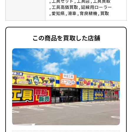
工具セット
工具店
工具買取
工具高価買取
延線用ローラー
愛知県
滑車
育良精機
買取
この商品を買取した店舗