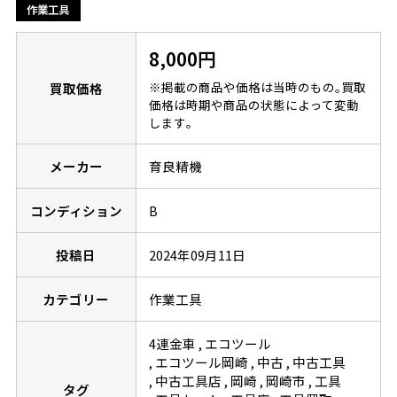
作業工具
8,000円
※掲載の商品や価格は当時のもの｡買取
買取価格
価格は時期や商品の状態によって変動
します｡
メーカー
育良精機
コンディション
B
投稿日
2024年09月11日
カテゴリー
作業工具
4連金車
エコツール
エコツール岡崎
中古
中古工具
中古工具店
岡崎
岡崎市
工具
タグ