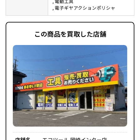
電動工具
電子ギヤアクションポリシャ
この商品を買取した店舗
店舗名
エコツール 岡崎インター店