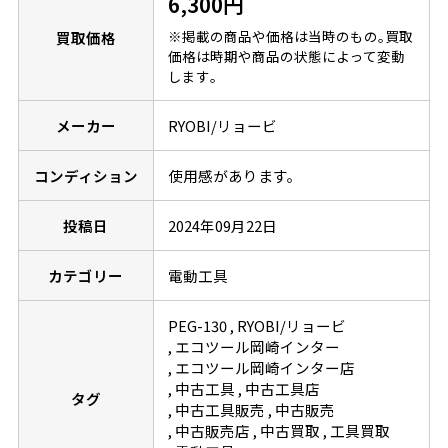
6,300円
※掲載の商品や価格は当時のもの｡買取
買取価格
価格は時期や商品の状態によって変動
します｡
メーカー
RYOBI/リョービ
コンディション
使用感があります。
投稿日
2024年09月22日
カテゴリー
電動工具
PEG-130
RYOBI/リョービ
エコツール岡崎インター
エコツール岡崎インター店
中古工具
中古工具店
タグ
中古工具販売
中古販売
中古販売店
中古買取
工具買取