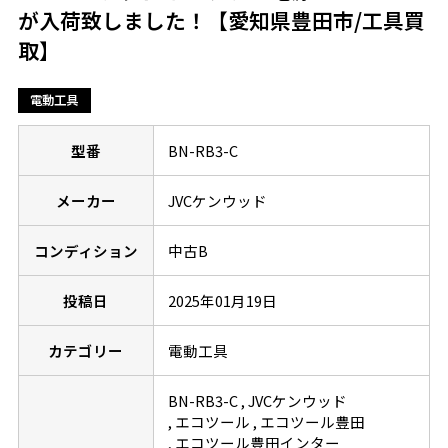
が入荷致しました！【愛知県豊田市/工具買
取】
電動工具
型番
BN-RB3-C
メーカー
JVCケンウッド
コンディション
中古B
投稿日
2025年01月19日
カテゴリー
電動工具
BN-RB3-C
JVCケンウッド
エコツール
エコツール豊田
エコツール豊田インター