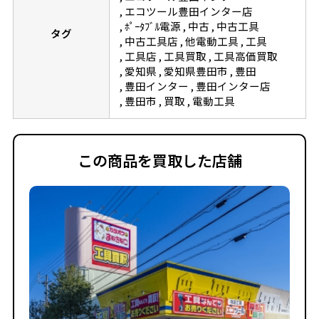
エコツール豊田インター店
ﾎﾟｰﾀﾌﾞﾙ電源
中古
中古工具
タグ
中古工具店
他電動工具
工具
工具店
工具買取
工具高価買取
愛知県
愛知県豊田市
豊田
豊田インター
豊田インター店
豊田市
買取
電動工具
この商品を買取した店舗