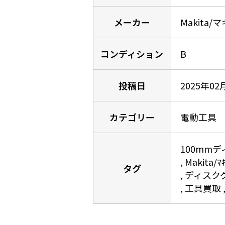
メーカー
Makita/
コンディション
B
投稿日
2025年02
カテゴリー
電動工具
100mm
Makita/ﾏ
タグ
ディスク
工具買取