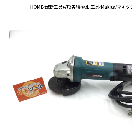
HOME
最新工具買取実績
電動工具
Makita/マ