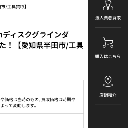
半田市/工具買取】
法人業者買取
0mmディスクグラインダ
した！【愛知県半田市/工具
購入はこちら
店舗紹介
や価格は当時のもの｡買取価格は時期や
よって変動します｡