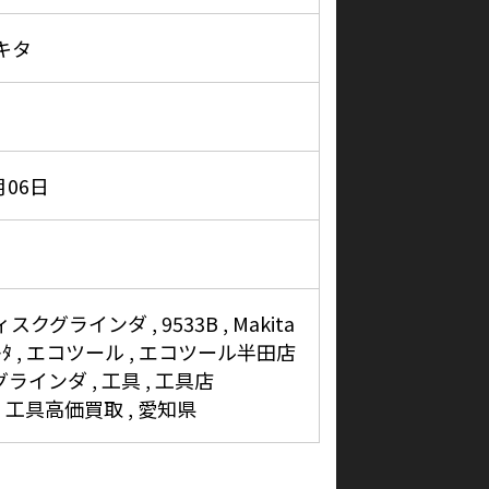
マキタ
月06日
ディスクグラインダ
9533B
Makita
ｷﾀ
エコツール
エコツール半田店
グラインダ
工具
工具店
工具高価買取
愛知県