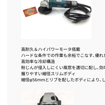
高耐久＆ハイパワーモータ搭載
ハードな条件での作業も余裕でこなす､優れた
高効率な冷却構造
粉じんが侵入しにくい風窓を適切に配し､効
握りやすい細径スリムボディ
細径φ56mmとリブを配したボディにより､