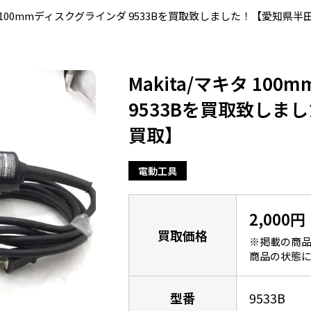
キタ 100mmディスクグラインダ 9533Bを買取致しました！【愛知県
Makita/マキタ 10
9533Bを買取致しま
買取】
電動工具
2,000円
買取価格
※掲載の商品
商品の状態に
型番
9533B