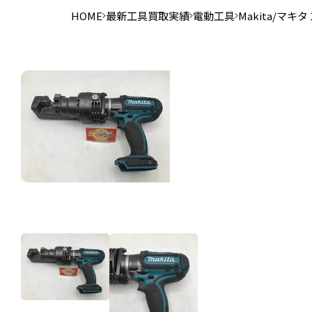
HOME
最新工具買取実績
電動工具
Makita/マ