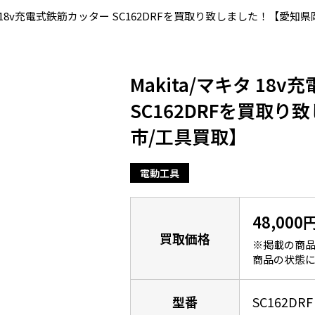
キタ 18v充電式鉄筋カッター SC162DRFを買取り致しました！【愛知
Makita/マキタ 18
SC162DRFを買取
市/工具買取】
電動工具
48,000
買取価格
※掲載の商品
商品の状態に
型番
SC162DRF