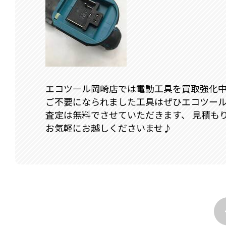
エコツ―ル岡崎店では電動工具を買取強化
ご不要になられました工具はぜひエコツー
査定は無料でさせていただきます、 見積も
お気軽にお越しくださいませ♪