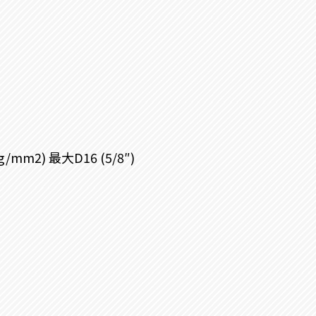
mm2) 最大D16 (5/8″)