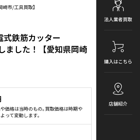
県岡崎市/工具買取】
法人業者買取
v充電式鉄筋カッター
り致しました！【愛知県岡崎
購入はこちら
円
店舗紹介
や価格は当時のもの｡買取価格は時期や
よって変動します｡