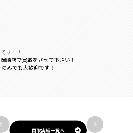
中です！！
ル岡崎店で買取をさせて下さい！
りのみでも大歓迎です！
買取実績一覧へ