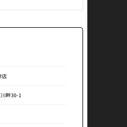
津店
畔30-1