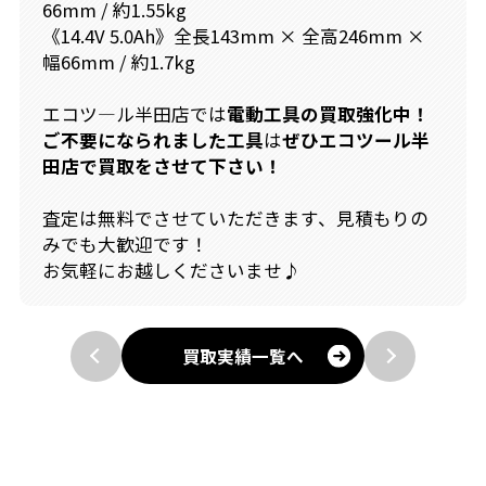
66mm / 約1.55kg
《14.4V 5.0Ah》全長143mm × 全高246mm ×
幅66mm / 約1.7kg
エコツ―ル半田店では
電動工具の買取強化中！
ご不要になられました工具
は
ぜひエコツール半
田店で買取をさせて下さい！
査定は無料でさせていただきます、見積もりの
みでも大歓迎です！
お気軽にお越しくださいませ♪
買取実績一覧へ