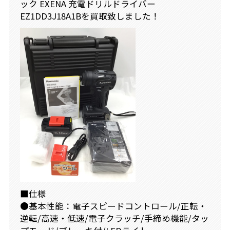
ック EXENA 充電ドリルドライバー
EZ1DD3J18A1Bを買取致しました！
■仕様
●基本性能：電子スピードコントロール/正転・
逆転/高速・低速/電子クラッチ/手締め機能/タッ