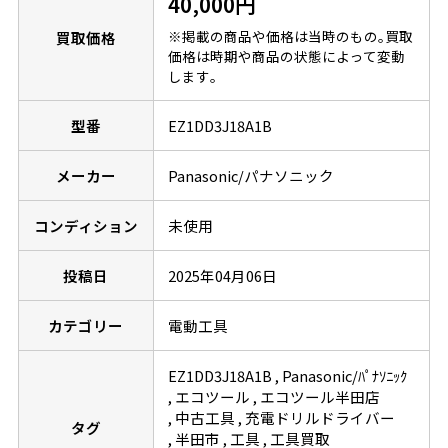
40,000円
※掲載の商品や価格は当時のもの｡買取
買取価格
価格は時期や商品の状態によって変動
します｡
型番
EZ1DD3J18A1B
メーカー
Panasonic/パナソニック
コンディション
未使用
投稿日
2025年04月06日
カテゴリー
電動工具
EZ1DD3J18A1B
Panasonic/ﾊﾟﾅｿﾆｯｸ
エコツール
エコツール半田店
中古工具
充電ドリルドライバー
タグ
半田市
工具
工具買取