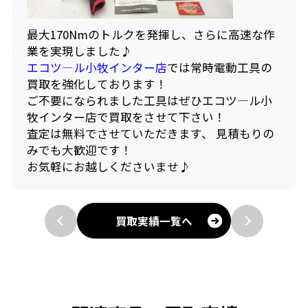
最大170Nmのトルクを発揮し、さらに高速な作
業を実現しました♪
エコツ―ル小牧インター店
では常時電動工具の
買取を強化しております！
ご不要になられました工具はぜひエコツ―ル小
牧インター店で買取をさせて下さい！
査定は無料でさせていただきます、 見積もりの
みでも大歓迎です！
お気軽にお越しくださいませ♪
買取実績一覧へ