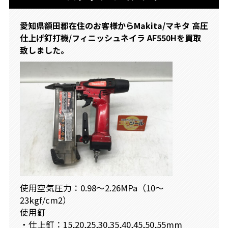
愛知県額田郡在住のお客様からMakita/マキタ 高圧
仕上げ釘打機/フィニッシュネイラ AF550Hを買取
致しました。
使用空気圧力：0.98～2.26MPa（10～
23kgf/cm2）
使用釘
・仕上釘：15,20,25,30,35,40,45,50,55mm