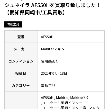
シュネイラ AF550Hを買取り致しました！
【愛知県岡崎市/工具買取】
電動工具
型番
AF550H
メーカー
Makita/マキタ
コンディション
使用感あり
投稿日
2025年07月18日
カテゴリー
電動工具
AF550H
Makita
Makita/ﾏｷﾀ
エコツール岡崎インター
エコツール岡崎インター店
マキタ