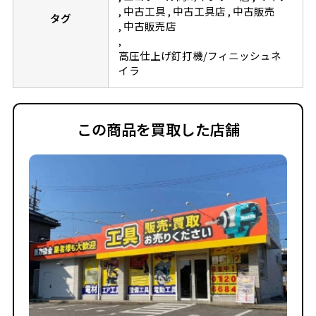
中古工具
中古工具店
中古販売
タグ
中古販売店
高圧仕上げ釘打機/フィニッシュネ
イラ
この商品を買取した店舗