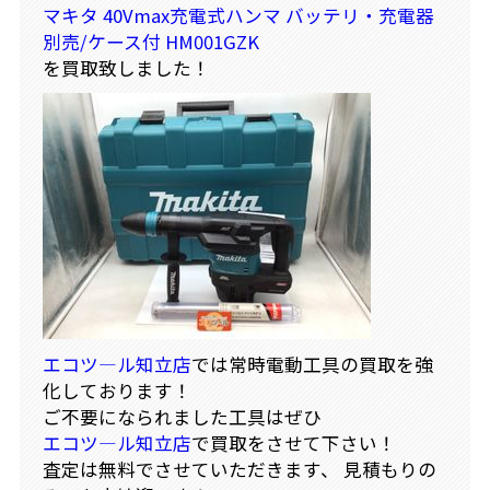
マキタ 40Vmax充電式ハンマ バッテリ・充電器
別売/ケース付 HM001GZK
を買取致しました！
エコツ―ル知立店
では常時電動工具の買取を強
化しております！
ご不要になられました工具はぜひ
エコツ―ル知立店
で買取をさせて下さい！
査定は無料でさせていただきます、 見積もりの