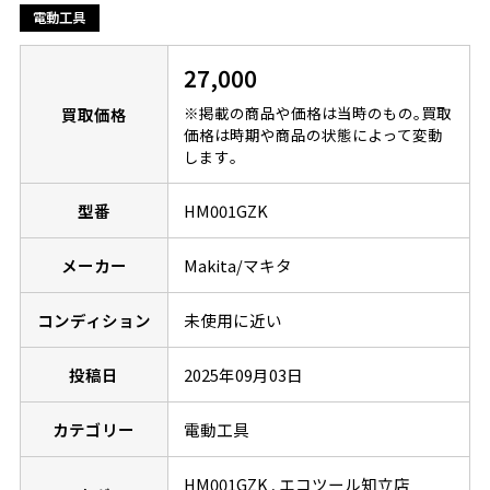
電動工具
27,000
※掲載の商品や価格は当時のもの｡買取
買取価格
価格は時期や商品の状態によって変動
します｡
型番
HM001GZK
メーカー
Makita/マキタ
コンディション
未使用に近い
投稿日
2025年09月03日
カテゴリー
電動工具
HM001GZK
エコツール知立店