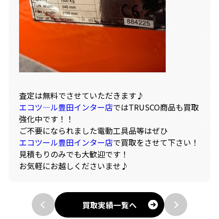
査定は無料でさせていただきます♪
エコツ―ル豊田インター店
ではTRUSCO商品も買取
強化中です！！
ご不要になられました電動工具品等はぜひ
エコツール豊田インター店
で買取をさせて下さい！
見積もりのみでも大歓迎です！
お気軽にお越しくださいませ♪
買取実績一覧へ