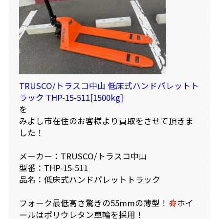
TRUSCO/トラスコ中山 低床式ハンドパレットト
ラック THP-15-511[1500kg]
を
みよし市在住のお客様より買取をさせて頂きま
した！
メーカー：TRUSCO/トラスコ中山
型番：THP-15-511
品名：低床式ハンドパレットトラック
フォーク最低高さ驚きの55mmの薄型！
ホイ
ールはポリウレタン車輪を採用！