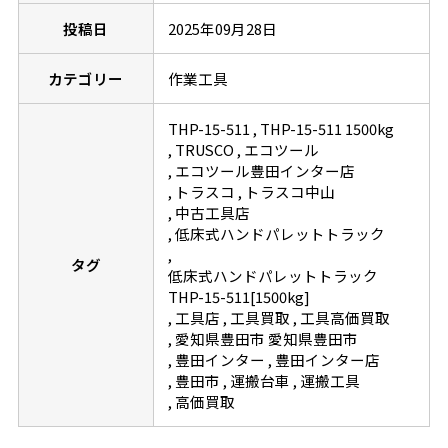
投稿日
2025年09月28日
カテゴリー
作業工具
THP-15-511
THP-15-511 1500kg
TRUSCO
エコツール
エコツール豊田インター店
トラスコ
トラスコ中山
中古工具店
低床式ハンドパレットトラック
タグ
低床式ハンドパレットトラック
THP-15-511[1500kg]
工具店
工具買取
工具高価買取
愛知県豊田市 愛知県豊田市
豊田インター
豊田インター店
豊田市
運搬台車
運搬工具
高価買取