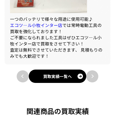
一つのバッテリで様々な用途に使用可能♪
エコツ―ル小牧インター店
では常時電動工具の
買取を強化しております！
ご不要になられました工具はぜひエコツ―ル小
牧インター店で買取をさせて下さい！
査定は無料でさせていただきます、 見積もりの
みでも大歓迎です！
買取実績一覧へ
関連商品の買取実績