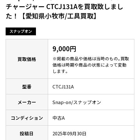
チャージャー CTCJ131Aを買取致しまし
た！【愛知県小牧市/工具買取】
スナップオン
9,000円
※掲載の商品や価格は当時のもの｡買取
買取価格
価格は時期や商品の状態によって変動
します｡
型番
CTCJ131A
メーカー
Snap-on/スナップオン
コンディション
中古A
投稿日
2025年09月30日