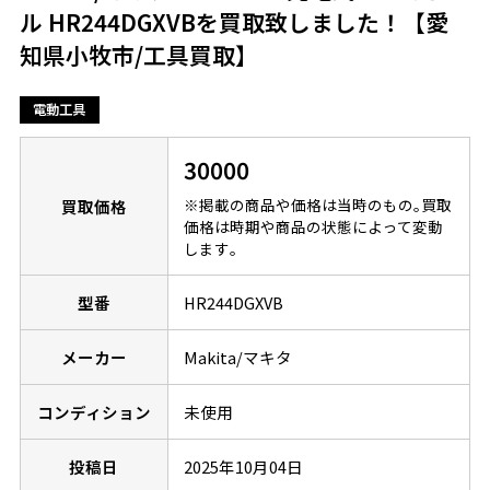
ル HR244DGXVBを買取致しました！【愛
知県小牧市/工具買取】
電動工具
30000
※掲載の商品や価格は当時のもの｡買取
買取価格
価格は時期や商品の状態によって変動
します｡
型番
HR244DGXVB
メーカー
Makita/マキタ
コンディション
未使用
投稿日
2025年10月04日