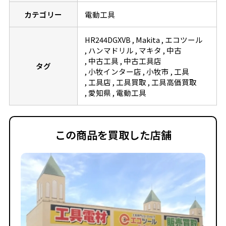
カテゴリー
電動工具
HR244DGXVB
Makita
エコツール
ハンマドリル
マキタ
中古
中古工具
中古工具店
タグ
小牧インター店
小牧市
工具
工具店
工具買取
工具高価買取
愛知県
電動工具
この商品を買取した店舗