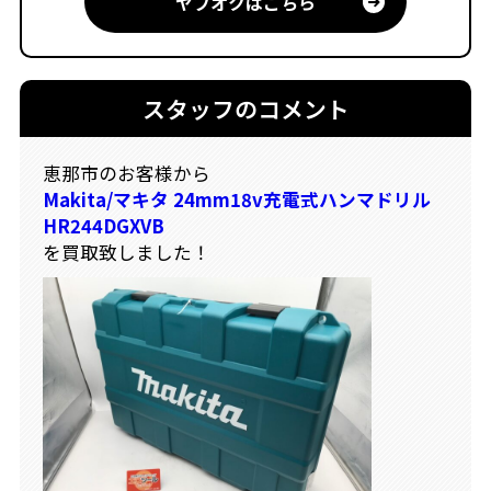
ヤフオクはこちら
スタッフのコメント
恵那市のお客様から
Makita/マキタ 24mm18v充電式ハンマドリル
HR244DGXVB
を買取致しました！