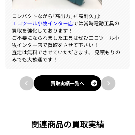
コンパクトながら｢高出力｣+｢高耐久｣♪
エコツ―ル小牧インター店
では常時電動工具の
買取を強化しております！
ご不要になられました工具はぜひエコツ―ル小
牧インター店で買取をさせて下さい！
査定は無料でさせていただきます、 見積もりの
みでも大歓迎です！
買取実績一覧へ
関連商品の買取実績