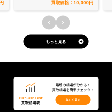
0円
買取価格：10,000円
もっと見る
最新の相場が分かる！
買取相場を簡単チェック！
PURCHASE PRISE
詳しく見る
買取相場表