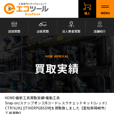
購入
MENU
店頭買取
出張買取
法人業者買取
店舗紹介
NEW ARRIVAL
買取実績
HOME
最新工具買取実績
電動工具
Snap-on/スナップオン 3/8コードレスラチェットキット(レッド)
CTR762K2 [ITIHERPGBSDM]を買取致しました【愛知県岡崎市/
工具買取】