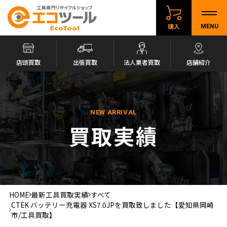
購入
MENU
店頭買取
出張買取
法人業者買取
店舗紹介
NEW ARRIVAL
買取実績
HOME
最新工具買取実績
すべて
CTEK バッテリー充電器 XS7.0JPを買取致しました【愛知県岡崎
市/工具買取】