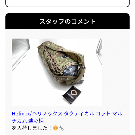
スタッフのコメント
Helinox/ヘリノックス タクティカル コット マル
チカム 迷彩柄
を入荷しました！