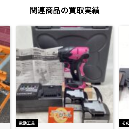
関連商品の買取実績
電動工具
そ