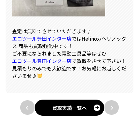
査定は無料でさせていただきます♪
エコツ―ル豊田インター店
ではHelinox/ヘリノック
ス 商品も買取強化中です！
ご不要になられました電動工具品等はぜひ
エコツール豊田インター店
で買取をさせて下さい！
見積もりのみでも大歓迎です！お気軽にお越しくだ
さいませ♪
買取実績一覧へ