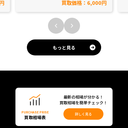
0円
買取価格：6,000円
もっと見る
最新の相場が分かる！
買取相場を簡単チェック！
PURCHASE PRISE
詳しく見る
買取相場表