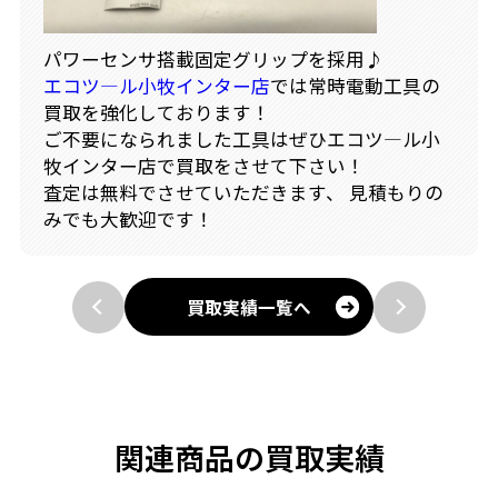
パワーセンサ搭載固定グリップを採用
♪
エコツ―ル小牧インター店
では常時電動工具の
買取を強化しております！
ご不要になられました工具はぜひエコツ―ル小
牧インター店で買取をさせて下さい！
査定は無料でさせていただきます、 見積もりの
みでも大歓迎です！
買取実績一覧へ
関連商品の買取実績