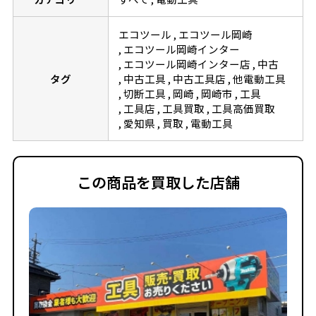
エコツール
エコツール岡崎
エコツール岡崎インター
エコツール岡崎インター店
中古
タグ
中古工具
中古工具店
他電動工具
切断工具
岡崎
岡崎市
工具
工具店
工具買取
工具高価買取
愛知県
買取
電動工具
この商品を買取した店舗