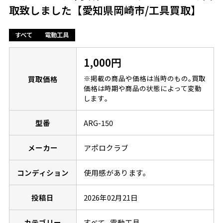
取致しました【愛知県岡崎市/工具買取】
すべて
電動工具
1,000円
※掲載の商品や価格は当時のもの｡買取
買取価格
価格は時期や商品の状態によって変動
します｡
型番
ARG-150
メーカー
アポロクラブ
コンディション
使用感があります。
投稿日
2026年02月21日
カテゴリー
すべて
電動工具