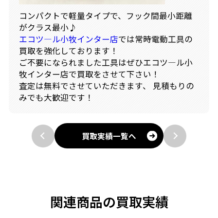
コンパクトで軽量タイプで、フック間最小距離
がクラス最小♪
エコツ―ル小牧インター店
では常時電動工具の
買取を強化しております！
ご不要になられました工具はぜひエコツ―ル小
牧インター店で買取をさせて下さい！
査定は無料でさせていただきます、 見積もりの
みでも大歓迎です！
買取実績一覧へ
関連商品の買取実績