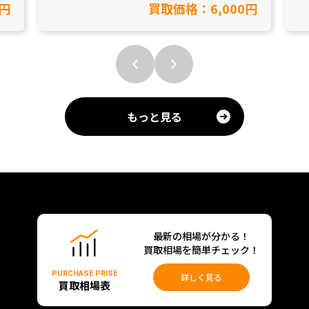
0円
買取価格：6,000円
もっと見る
最新の相場が分かる！
買取相場を簡単チェック！
PURCHASE PRISE
詳しく見る
買取相場表