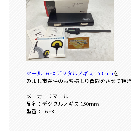
マール 16EX デジタルノギス 150mm
を
みよし市在住のお客様より買取をさせて頂
メーカー：マール
品名：デジタルノギス 150mm
型番：16EX