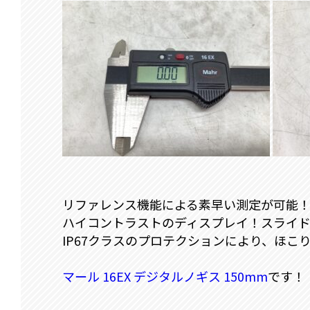
リファレンス機能による素早い測定が可能
ハイコントラストのディスプレイ！スライ
IP67クラスのプロテクションにより、ほこ
マール 16EX デジタルノギス 150mm
です！