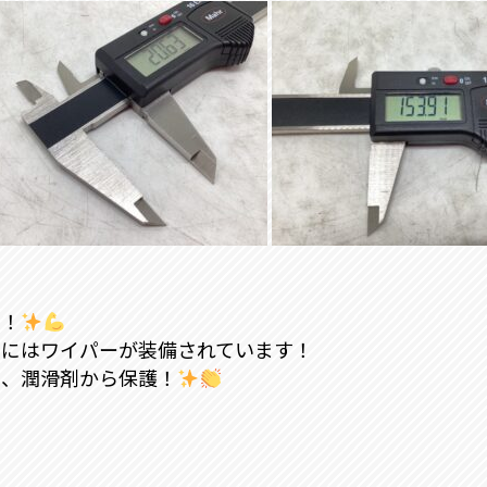
！！
ドにはワイパーが装備されています！
り、潤滑剤から保護！