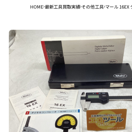
HOME
最新工具買取実績
その他工具
マール 16E