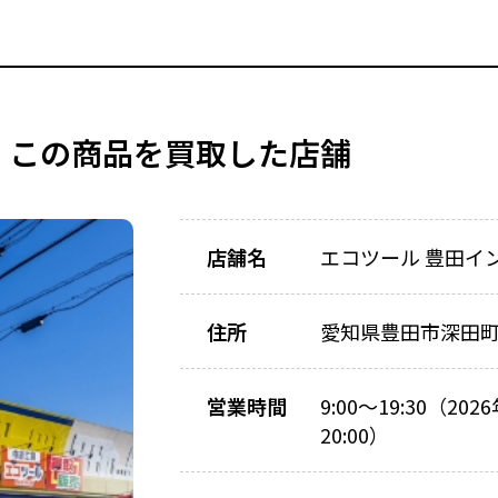
この商品を買取した店舗
店舗名
エコツール 豊田イ
住所
愛知県豊田市深田町2
営業時間
9:00～19:30（20
20:00）