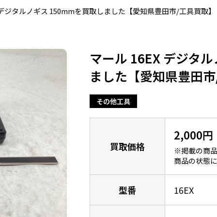
X デジタルノギス 150mmを買取しました【愛知県豊田市/工具買取】
マール 16EX デジタ
ました【愛知県豊田市
その他工具
2,000円
買取価格
※掲載の商品
商品の状態に
型番
16EX