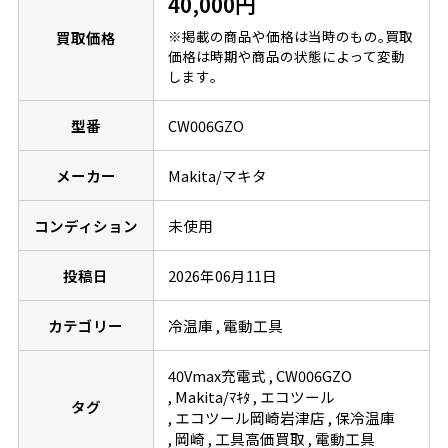
40,000円
※掲載の商品や価格は当時のもの｡買取
買取価格
価格は時期や商品の状態によって変動
します｡
型番
CW006GZO
メーカー
Makita/マキタ
コンディション
未使用
投稿日
2026年06月11日
カテゴリー
冷温庫
電動工具
40Vmax充電式
CW006GZO
Makita/ﾏｷﾀ
エコツール
タグ
エコツール岡崎岩津店
保冷温庫
岡崎
工具高価買取
電動工具