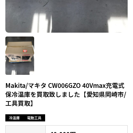
Makita/マキタ CW006GZO 40Vmax充電式
保冷温庫を買取致しました【愛知県岡崎市/
工具買取】
冷温庫
電動工具