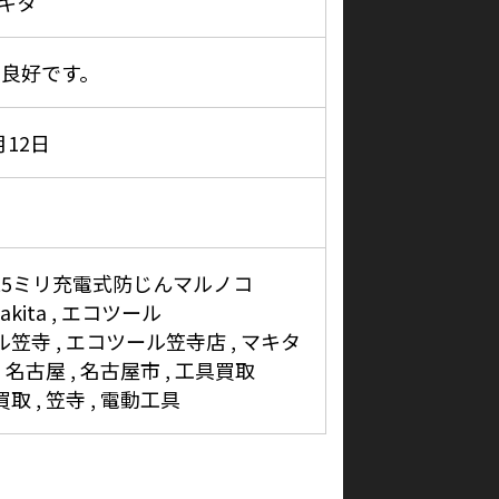
マキタ
良好です。
月12日
 125ミリ充電式防じんマルノコ
akita
エコツール
ル笠寺
エコツール笠寺店
マキタ
名古屋
名古屋市
工具買取
買取
笠寺
電動工具