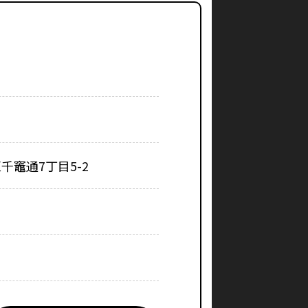
千竈通7丁目5-2