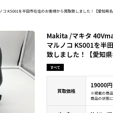
防じんマルノコ KS001を半田市在住のお客様から買取致しました！【愛知
Makita /マキタ 40
マルノコ KS001を
致しました！【愛知県
すべて
19000円
買取価格
※掲載の商品
商品の状態に