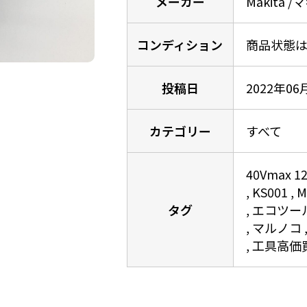
メーカー
Makita /
コンディション
商品状態は
投稿日
2022年06
カテゴリー
すべて
40Vmax
KS001
M
タグ
エコツー
マルノコ
工具高価