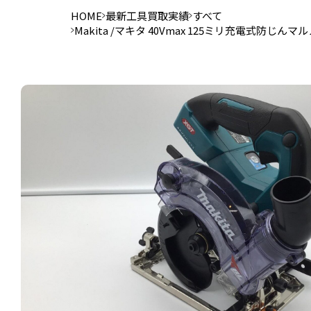
HOME
最新工具買取実績
すべて
Makita /マキタ 40Vmax 125ミリ充電式