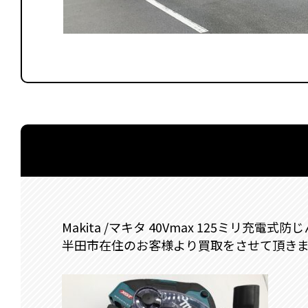
Makita /マキタ 40Vmax 125ミリ充電式防
半田市在住のお客様より買取をさせて頂き