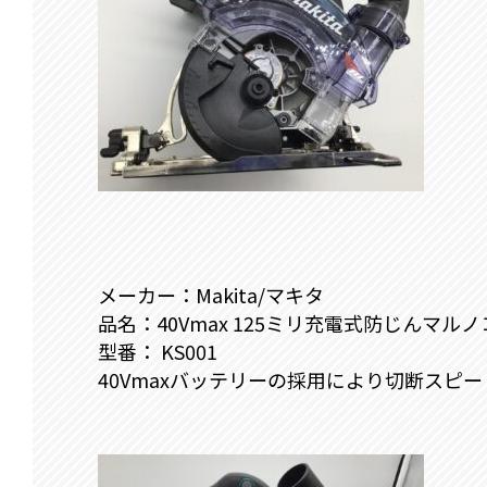
メーカー：Makita/マキタ
品名：40Vmax 125ミリ充電式防じんマルノ
型番： KS001
40Vmaxバッテリーの採用により切断スピ