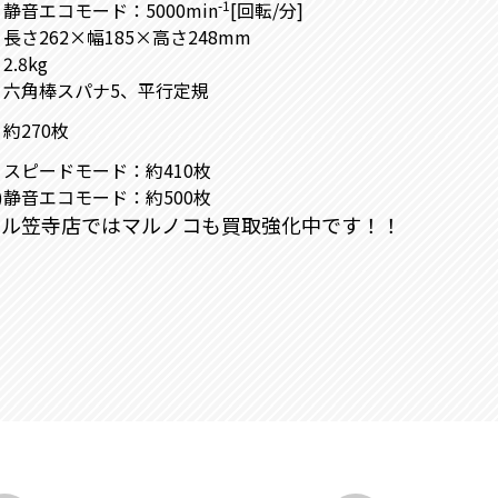
-1
静音エコモード：5000min
[回転/分]
長さ262×幅185×高さ248mm
2.8kg
六角棒スパナ5、平行定規
約270枚
スピードモード：約410枚
)
静音エコモード：約500枚
―ル笠寺店ではマルノコも買取強化中です！！