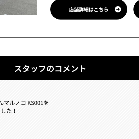
店舗詳細はこちら
スタッフのコメント
じんマルノコ KS001を
ました！