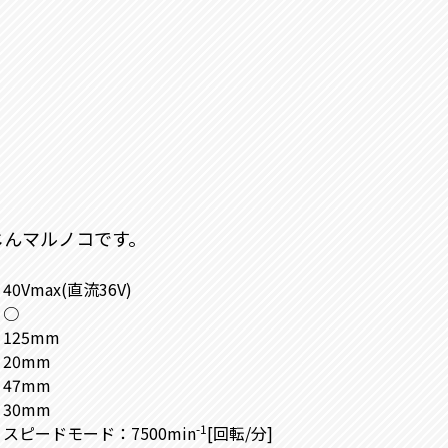
式防じんマルノコです。
40Vmax(直流36V)
○
125mm
20mm
47mm
30mm
-1
スピードモード：7500min
[回転/分]