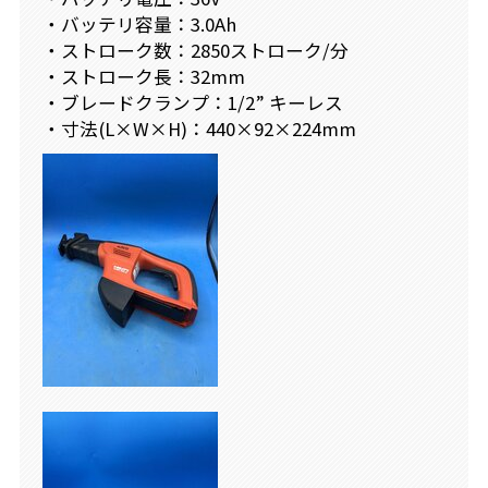
・バッテリ容量：3.0Ah
・ストローク数：2850ストローク/分
・ストローク長：32mm
・ブレードクランプ：1/2” キーレス
・寸法(L×W×H)：440×92×224mm