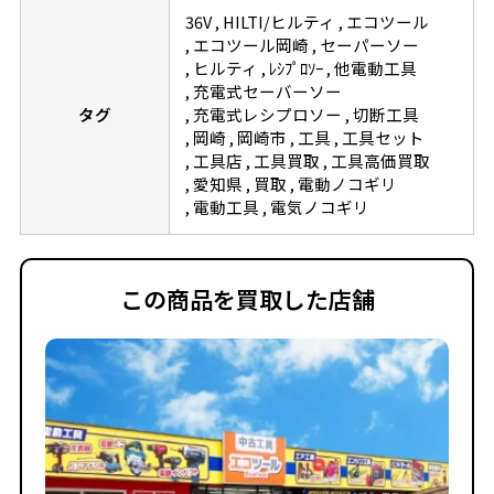
36V
HILTI/ヒルティ
エコツール
エコツール岡崎
セーパーソー
ヒルティ
ﾚｼﾌﾟﾛｿｰ
他電動工具
充電式セーバーソー
タグ
充電式レシプロソー
切断工具
岡崎
岡崎市
工具
工具セット
工具店
工具買取
工具高価買取
愛知県
買取
電動ノコギリ
電動工具
電気ノコギリ
この商品を買取した店舗