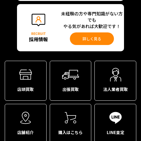
未経験の方や専門知識がない方
でも
やる気があれば大歓迎です！
RECRUIT
採用情報
詳しく見る
店頭買取
出張買取
法人業者買取
店舗紹介
購入はこちら
LINE査定