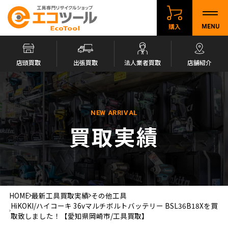
購入
MENU
店頭買取
出張買取
法人業者買取
店舗紹介
NEW ARRIVAL
買取実績
HOME
最新工具買取実績
その他工具
HiKOKI/ハイコーキ 36vマルチボルトバッテリー BSL36B18Xを買
取致しました！【愛知県岡崎市/工具買取】