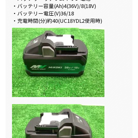
・バッテリー容量(Ah)4(36V)/8(18V)
・バッテリー電圧(V)36/18
・充電時間(分)約40(UC18YDL2使用時)