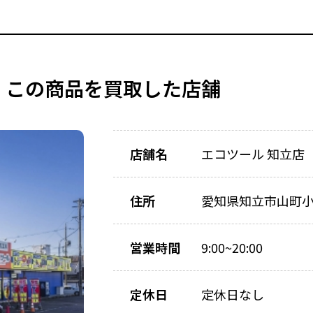
この商品を買取した店舗
店舗名
エコツール 知立店
住所
愛知県知立市山町小林
営業時間
9:00~20:00
定休日
定休日なし