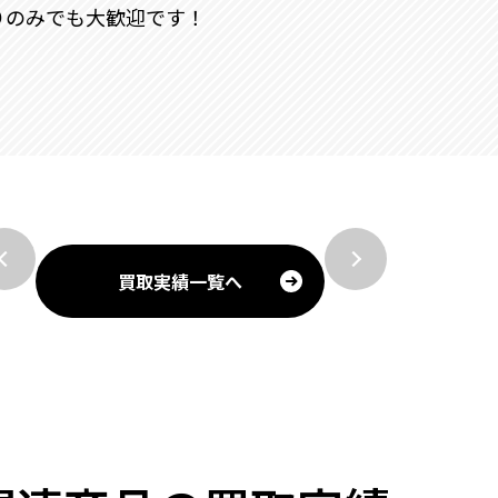
りのみでも大歓迎です！
買取実績一覧へ