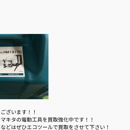
うございます！！
やマキタの電動工具を買取強化中です！！
ーなどはぜひエコツールで買取をさせて下さい！