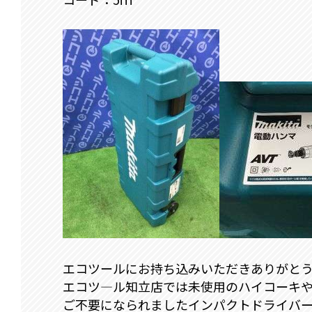
エコツールにお持ち込みいただきありがと
エコツ―ル知立店では未使用のハイコーキ
ご不要になられましたインパクトドライバ