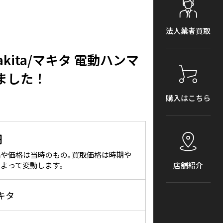
法人業者買取
ita/マキタ 電動ハンマ
しました！
購入はこちら
円
や価格は当時のもの｡買取価格は時期や
よって変動します｡
店舗紹介
マキタ