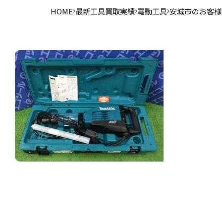
HOME
最新工具買取実績
電動工具
安城市のお客様か