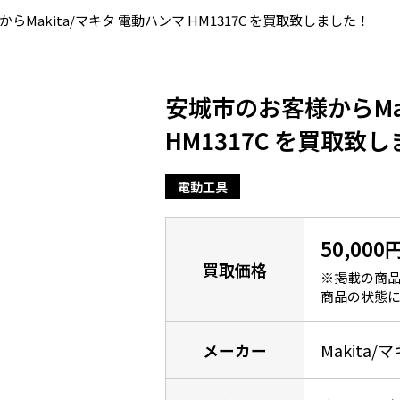
らMakita/マキタ 電動ハンマ HM1317C を買取致しました！
安城市のお客様からMak
HM1317C を買取致
電動工具
50,000
買取価格
※掲載の商品
商品の状態に
メーカー
Makita/