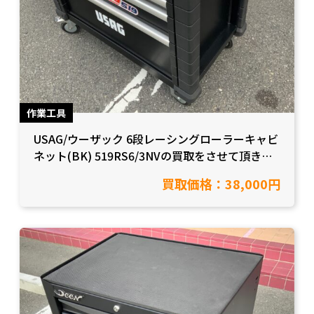
作業工具
USAG/ウーザック 6段レーシングローラーキャビ
ネット(BK) 519RS6/3NVの買取をさせて頂きま
した！【愛知県豊田市/工具買取】
買取価格：38,000円