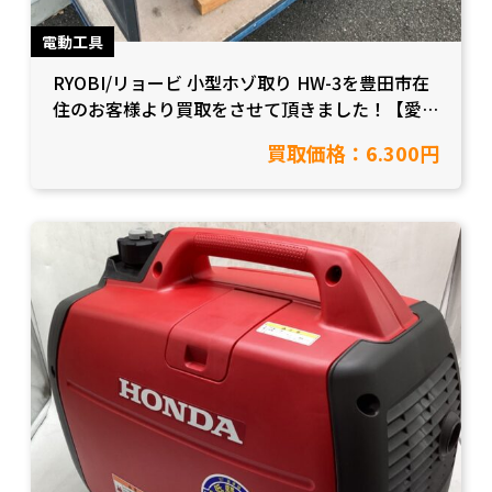
電動工具
RYOBI/リョービ 小型ホゾ取り HW-3を豊田市在
住のお客様より買取をさせて頂きました！【愛知
県豊田市/工具買取】
買取価格：6.300円