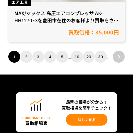
エア工具
MAX/マックス 高圧エアコンプレッサ AK-
HH1270E3を豊田市在住のお客様より買取をさせ
て頂きました！【愛知県豊田市/工具買取】
買取価格：35,000円
...
...
1
2
3
4
5
10
20
30
最新の相場が分かる！
買取相場を簡単チェック！
PURCHASE PRISE
詳しく見る
買取相場表