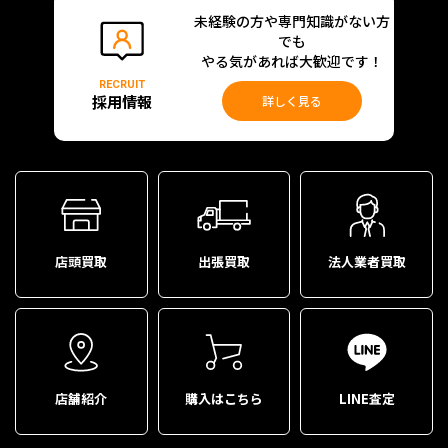
未経験の方や専門知識がない方
でも
やる気があれば大歓迎です！
RECRUIT
採用情報
詳しく見る
店頭買取
出張買取
法人業者買取
店舗紹介
購入はこちら
LINE査定