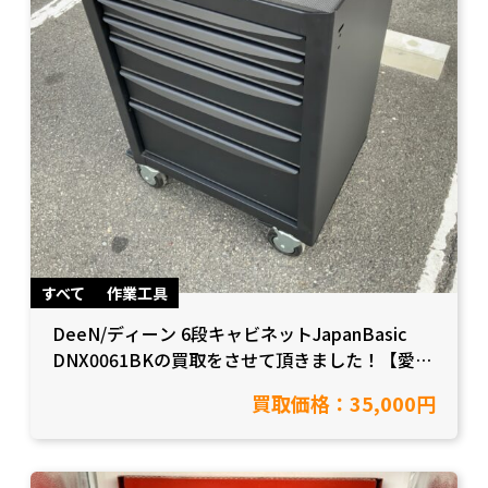
すべて
作業工具
DeeN/ディーン 6段キャビネットJapanBasic
DNX0061BKの買取をさせて頂きました！【愛知
県豊田市/工具買取】
買取価格：35,000円