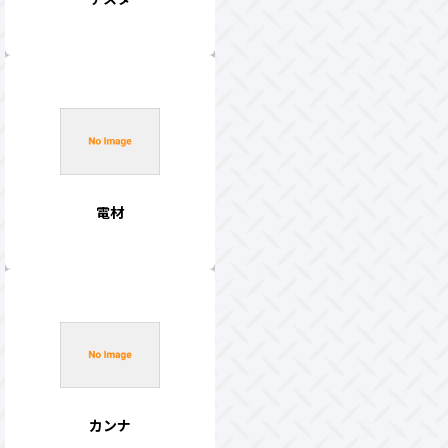
電材
カンナ