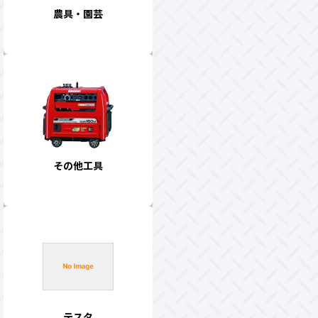
農具・園芸
その他工具
テスタ