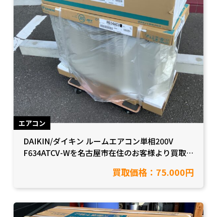
エアコン
DAIKIN/ダイキン ルームエアコン単相200V
F634ATCV-Wを名古屋市在住のお客様より買取を
させて頂きました！【愛知県豊田市/工具買取】
買取価格：75.000円