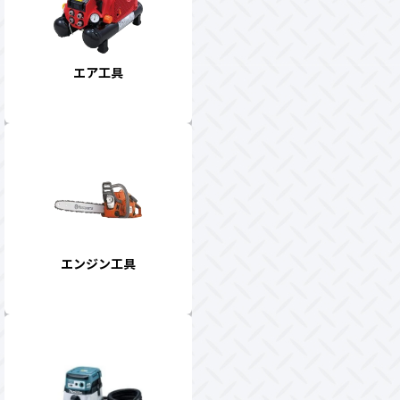
エア工具
エンジン工具