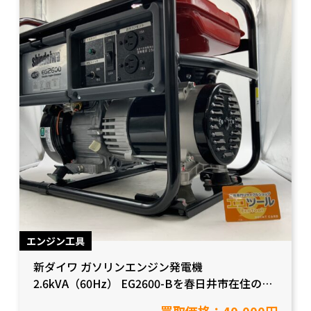
エンジン工具
新ダイワ ガソリンエンジン発電機
2.6kVA（60Hz） EG2600-Bを春日井市在住のお
客様より買取をさせて頂きました！【愛知県豊田
買取価格：40,000円