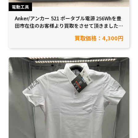
電動工具
Anker/アンカー 521 ポータブル電源 256Whを豊
田市在住のお客様より買取をさせて頂きました！
【愛知県豊田市/工具買取】
買取価格：4,300円