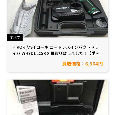
すべて
HiKOKI/ハイコーキ コードレスインパクトドラ
イバ WH7DLLCSKを買取り致しました！【愛知
県岡崎市/工具買取】
買取価格：6,364円