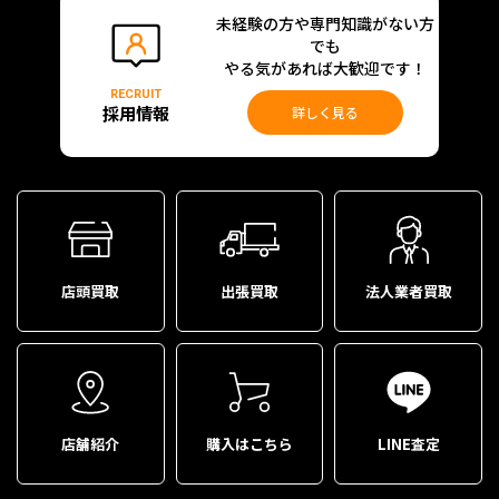
未経験の方や専門知識がない方
でも
やる気があれば大歓迎です！
RECRUIT
採用情報
詳しく見る
店頭買取
出張買取
法人業者買取
店舗紹介
購入はこちら
LINE査定