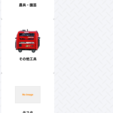
農具・園芸
その他工具
テスタ