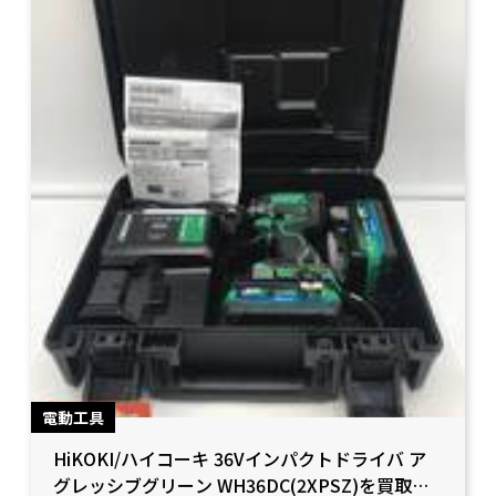
電動工具
HiKOKI/ハイコーキ 36Vインパクトドライバ ア
グレッシブグリーン WH36DC(2XPSZ)を買取り