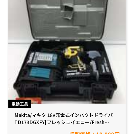
電動工具
Makita/マキタ 18v充電式インパクトドライバ
TD173DGXFY[フレッシュイエロー/Fresh
Yellow]を買取致しました！【愛知県岡崎市/工具
買取価格：19,000円