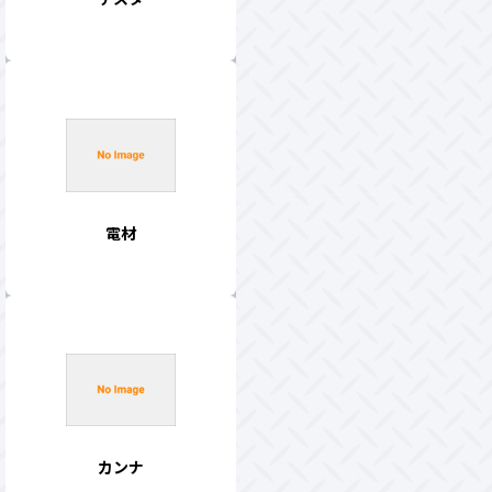
電材
カンナ