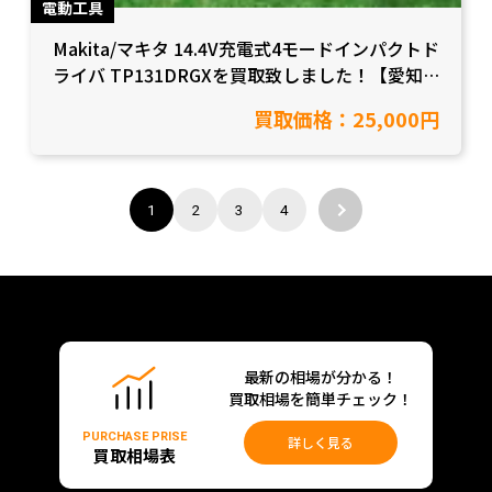
電動工具
Makita/マキタ 14.4V充電式4モードインパクトド
ライバ TP131DRGXを買取致しました！【愛知
県岡崎市/工具買取】
買取価格：25,000円
1
2
3
4
最新の相場が分かる！
買取相場を簡単チェック！
PURCHASE PRISE
詳しく見る
買取相場表