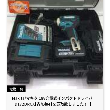
電動工具
Makita/マキタ 18v充電式インパクトドライバ
TD172DRGX[青/Blue]を買取致しました！【愛
知県岡崎市/工具買取】