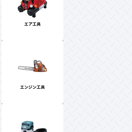
エア工具
エンジン工具