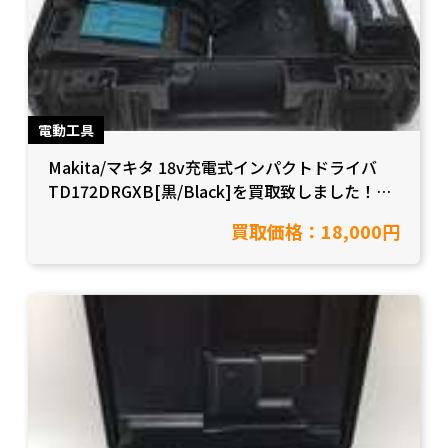
電動工具
Makita/マキタ 18v充電式インパクトドライバ
TD172DRGXB[黒/Black]を買取致しました！
【愛知県岡崎市/工具買取】
買取価格：18,000円