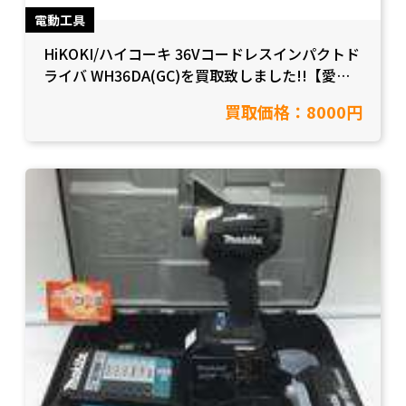
電動工具
HiKOKI/ハイコーキ 36Vコードレスインパクトド
ライバ WH36DA(GC)を買取致しました!!【愛知
県豊田市/工具買取】
買取価格：8000円