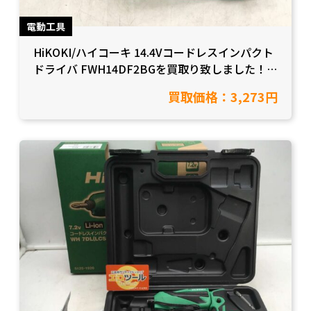
電動工具
HiKOKI/ハイコーキ 14.4Vコードレスインパクト
ドライバ FWH14DF2BGを買取り致しました！
【愛知県岡崎市/工具買取】
買取価格：3,273円