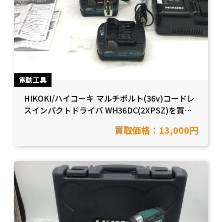
電動工具
HIKOKI/ハイコーキ マルチボルト(36v)コードレ
スインパクトドライバ WH36DC(2XPSZ)を買取
り致しました！【愛知県岡崎市/工具買取】
買取価格：13,000円