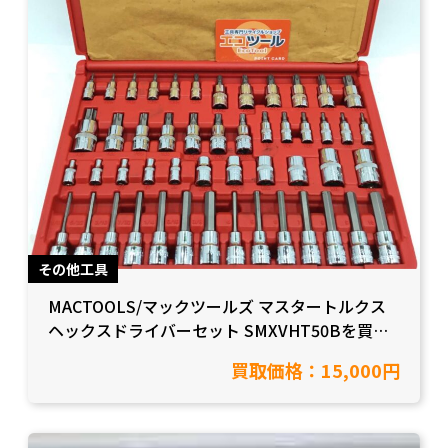
その他工具
MACTOOLS/マックツールズ マスタートルクス
ヘックスドライバーセット SMXVHT50Bを買取
致しました！【愛知県半田市/工具買取】
買取価格：15,000円