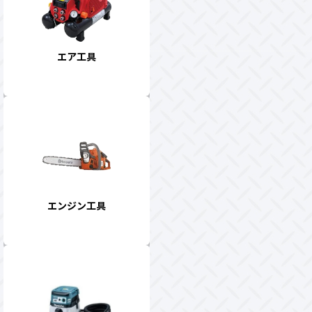
エア工具
エンジン工具