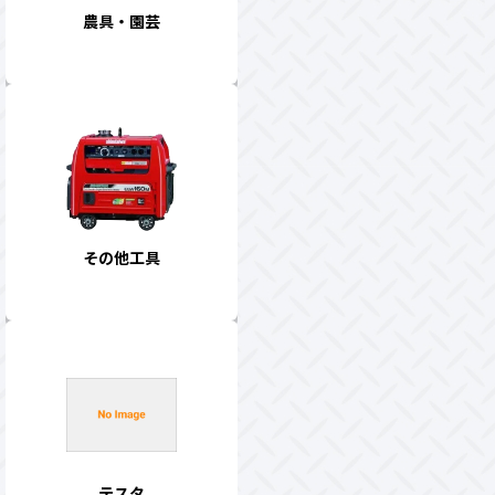
農具・園芸
その他工具
テスタ