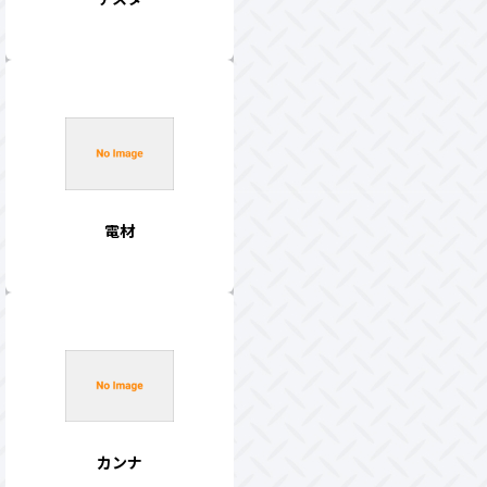
電材
カンナ