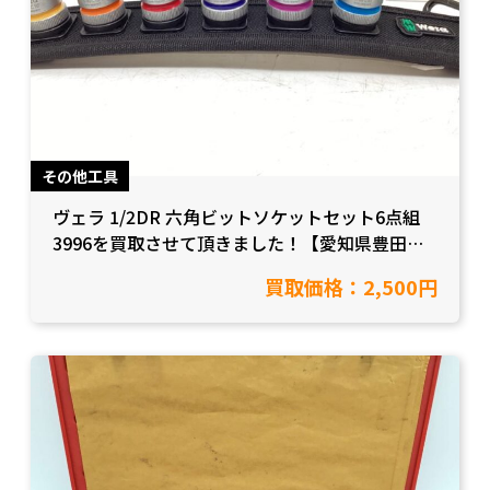
その他工具
ヴェラ 1/2DR 六角ビットソケットセット6点組
3996を買取させて頂きました！【愛知県豊田市/
工具買取】
買取価格：2,500円