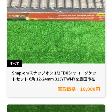
すべて
Snap-on/スナップオン 1/2FDXシャローソケッ
トセット 6角 12-24mm 313YTWMYを豊田市在住
のお客様より買取をさせて頂きました！【愛知県
買取価格：18,000円
豊田市/工具買取】