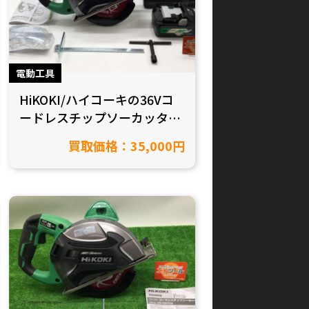
電動工具
HiKOKI/ハイコーキの36Vコ
ードレスチップソーカッター
CD3607DAWPを買取致しま
買取価格：35,000円
した！【愛知県豊田市/工具
買取】