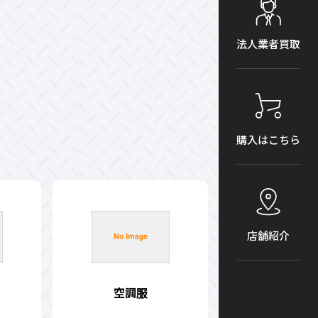
法人業者買取
購入はこちら
店舗紹介
空調服