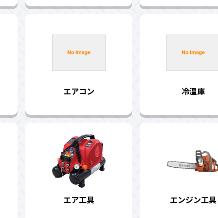
エアコン
冷温庫
エア工具
エンジン工具