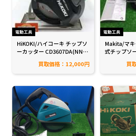
電動工具
電動工具
HiKOKI/ハイコーキ チップソ
Makita/マ
ーカッター CD3607DA(NN)
式チップソ
を買取致しました！【愛知県
CS553DZ
買取価格：12,000円
買取
岡崎市/工具買取】
た！【愛知県
取】