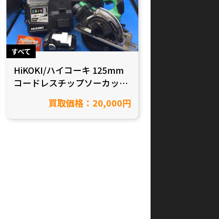
すべて
HiKOKI/ハイコーキ 125mm
コードレスチップソーカッタ
ー CD3605DA(XP)を買取致し
買取価格：20,000円
ました！【愛知県岡崎市/工
具買取】