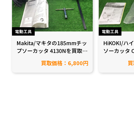
電動工具
電動工具
Makita/マキタの185mmチッ
HiKOKI/
プソーカッタ 4130Nを買取致
ソーカッタ 
しました！【愛知県豊田市/
しました！【
買取価格：6,800円
買
工具買取】
工具買取】