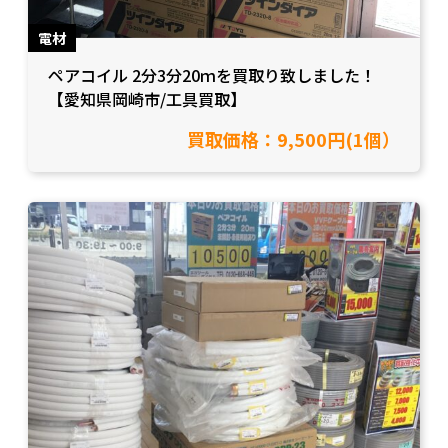
電材
ペアコイル 2分3分20ｍを買取り致しました！
【愛知県岡崎市/工具買取】
買取価格：9,500円(1個）