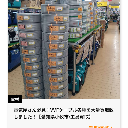
電材
電気屋さん必見！VVFケーブル各種を大量買取致
しました！【愛知県小牧市/工具買取】
買取価格：