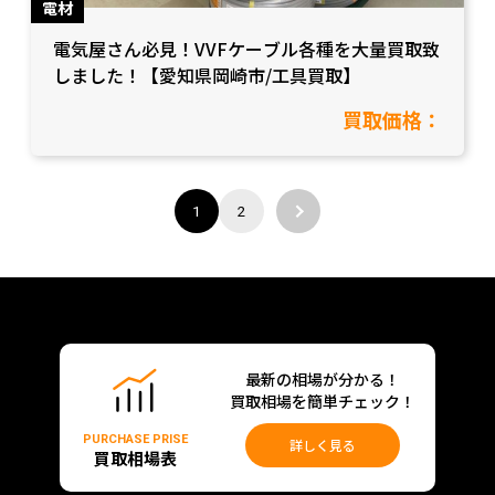
電材
電気屋さん必見！VVFケーブル各種を大量買取致
しました！【愛知県岡崎市/工具買取】
買取価格：
1
2
最新の相場が分かる！
買取相場を簡単チェック！
PURCHASE PRISE
詳しく見る
買取相場表