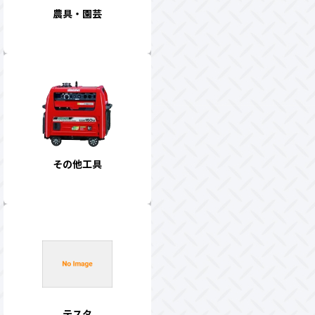
農具・園芸
その他工具
テスタ