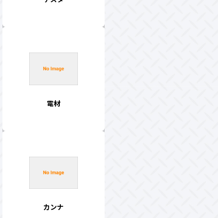
電材
カンナ