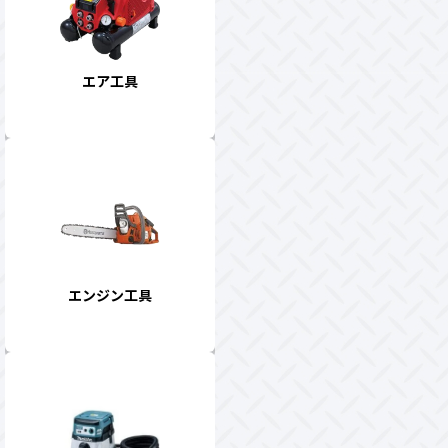
エア工具
エンジン工具