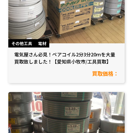
その他工具
電材
電気屋さん必見！ペアコイル2分3分20ｍを大量
買取致しました！【愛知県小牧市/工具買取】
買取価格：