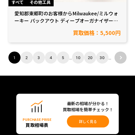
すべて
その他工具
愛知郡東郷町のお客様からMilwaukee/ミルウォ
ーキー パックアウト ディープオーガナイザーを
買取いたしました！
買取価格：5,500円
...
...
1
2
3
4
5
10
20
30
最新の相場が分かる！
買取相場を簡単チェック！
PURCHASE PRISE
詳しく見る
買取相場表