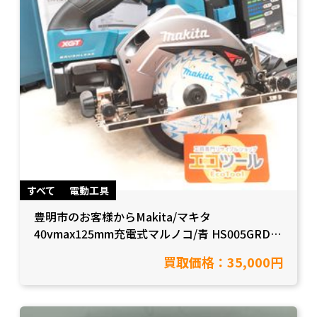
すべて
電動工具
豊明市のお客様からMakita/マキタ
40vmax125mm充電式マルノコ/青 HS005GRDX
を買取いたしました！
買取価格：35,000円