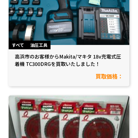
すべて
油圧工具
高浜市のお客様からMakita/マキタ 18v充電式圧
着機 TC300DRGを買取いたしました！
買取価格：