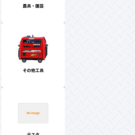
農具・園芸
その他工具
テスタ