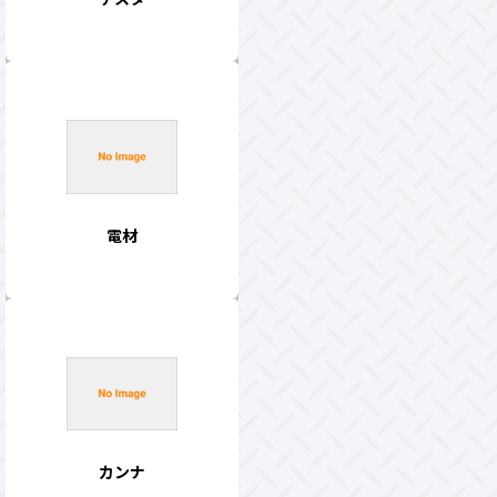
電材
カンナ