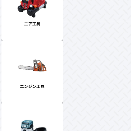
エア工具
エンジン工具