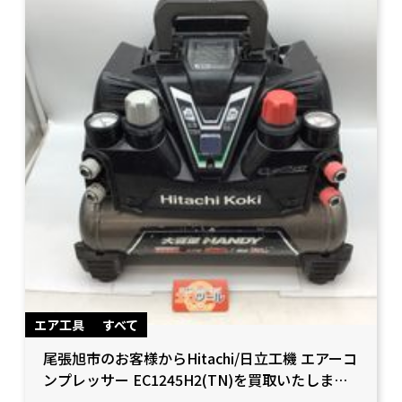
エア工具
すべて
尾張旭市のお客様からHitachi/日立工機 エアーコ
ンプレッサー EC1245H2(TN)を買取いたしまし
た！