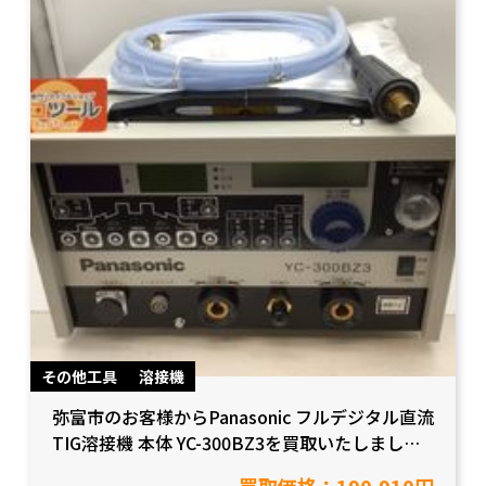
その他工具
溶接機
弥富市のお客様からPanasonic フルデジタル直流
TIG溶接機 本体 YC-300BZ3を買取いたしまし
た！
買取価格：190,910円