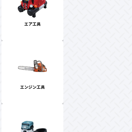
エア工具
エンジン工具