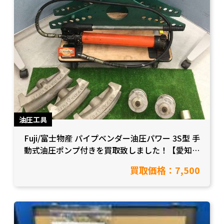
油圧工具
Fuji/富士物産 パイプベンダー油圧パワー 3S型 手
動式油圧ポンプ付きを買取致しました！【愛知県
豊田市/工具買取】
買取価格：7,500