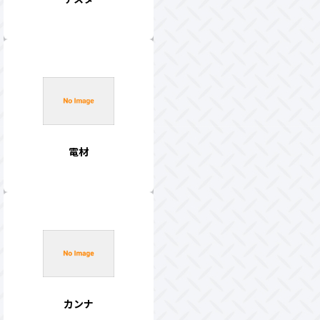
電材
カンナ