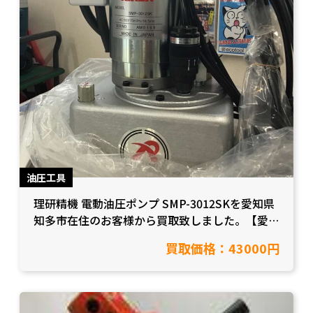
油圧工具
理研精機 電動油圧ポンプ SMP-3012SKを愛知県
知多市在住のお客様から買取致しました。【愛知
県名古屋市/工具買取】
買取価格：43000円