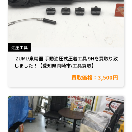
油圧工具
IZUMI/泉精器 手動油圧式圧着工具 9Hを買取り致
しました！【愛知県岡崎市/工具買取】
買取価格：3,500円