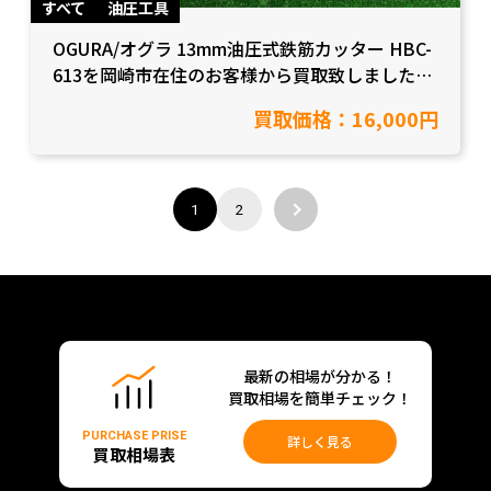
すべて
油圧工具
OGURA/オグラ 13mm油圧式鉄筋カッター HBC-
613を岡崎市在住のお客様から買取致しました！
【愛知県岡崎市/工具買取】
買取価格：16,000円
1
2
最新の相場が分かる！
買取相場を簡単チェック！
PURCHASE PRISE
詳しく見る
買取相場表