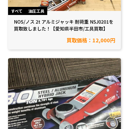
すべて
油圧工具
NOS/ノス 2t アルミジャッキ 耐荷重 NSJ0201を
買取致しました！【愛知県半田市/工具買取】
買取価格：12,000円