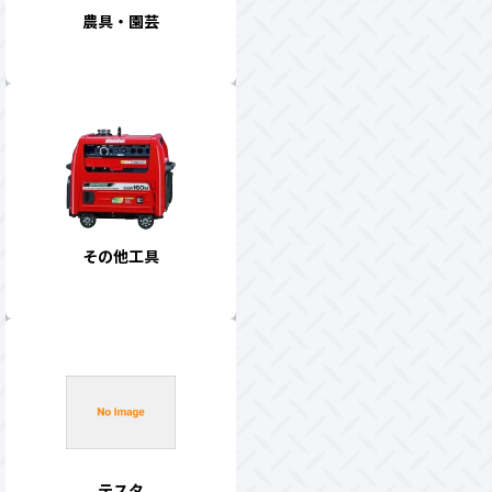
農具・園芸
その他工具
テスタ