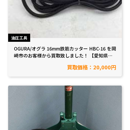
油圧工具
OGURA/オグラ 16mm鉄筋カッター HBC-16 を岡
崎市のお客様から買取致しました！ 【愛知県知
立市/工具買取】
買取価格：20,000円