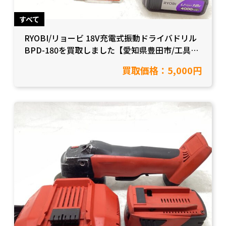
すべて
RYOBI/リョービ 18V充電式振動ドライバドリル
BPD-180を買取しました【愛知県豊田市/工具買
取】
買取価格：5,000円