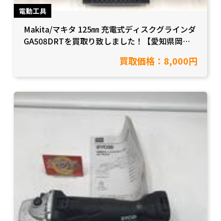
電動工具
Makita/マキタ 125㎜ 充電式ディスクグラインダ
GA508DRTを買取り致しました！【愛知県岡崎
市/工具買取】
買取価格：8,000円