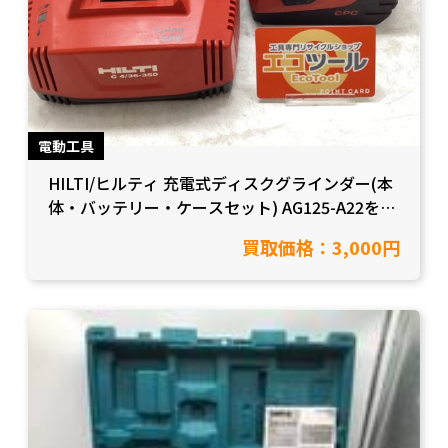
電動工具
HILTI/ヒルティ 充電式ディスクグラインダー(本
体・バッテリー・ケースセット) AG125-A22を買
取をさせて頂きました【愛知県豊田市/工具買
買取価格：3,000円
取】