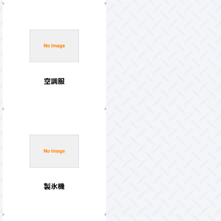
空調服
製氷機