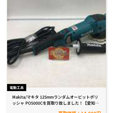
電動工具
Makita/マキタ 125mmランダムオービットポリ
ッシャ PO5000Cを買取り致しました！【愛知県
岡崎市/工具買取】
買取価格：14,000円