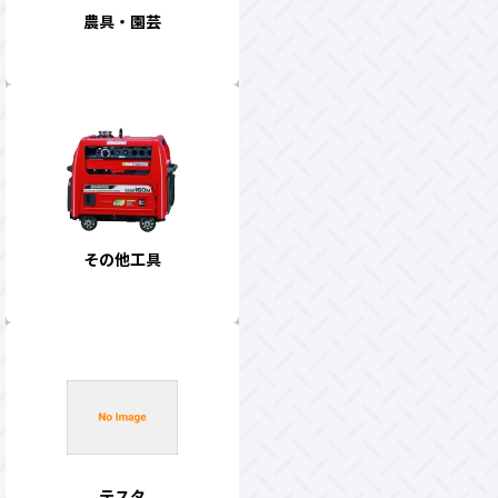
農具・園芸
その他工具
テスタ