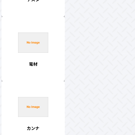
電材
カンナ