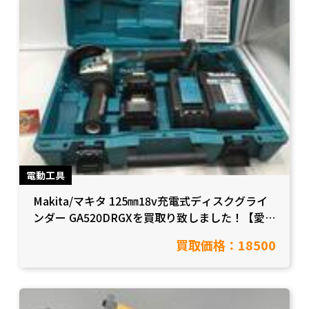
電動工具
Makita/マキタ 125㎜18v充電式ディスクグライ
ンダー GA520DRGXを買取り致しました！【愛知
県岡崎市/工具買取】
買取価格：18500