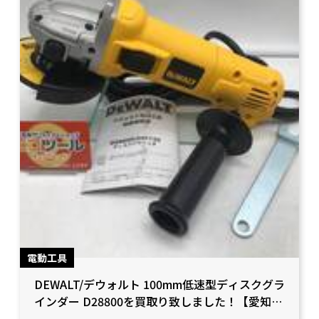
電動工具
DEWALT/デウォルト 100mm低速型ディスクグラ
インダー D28800を買取り致しました！【愛知県
岡崎市/工具買取】