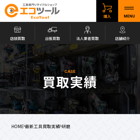
購入
MENU
店頭買取
出張買取
法人業者買取
店舗紹介
CASE
買取実績
HOME
最新工具買取実績
研磨