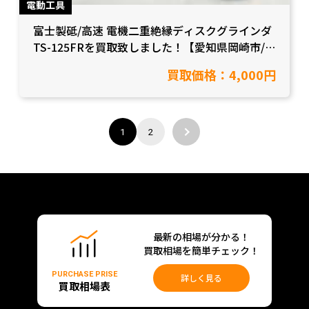
電動工具
富士製砥/高速 電機二重絶縁ディスクグラインダ
TS-125FRを買取致しました！【愛知県岡崎市/工
具買取】
買取価格：4,000円
1
2
最新の相場が分かる！
買取相場を簡単チェック！
PURCHASE PRISE
詳しく見る
買取相場表