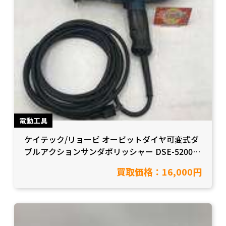
電動工具
ケイテック/リョービ オービットダイヤ可変式ダ
ブルアクションサンダポリッシャー DSE-5200
ToiⅡを買取り致しました！【愛知県岡崎市/工具
買取価格：16,000円
買取】