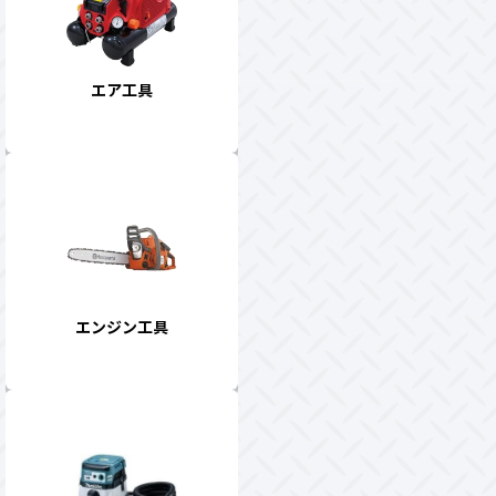
エア工具
エンジン工具