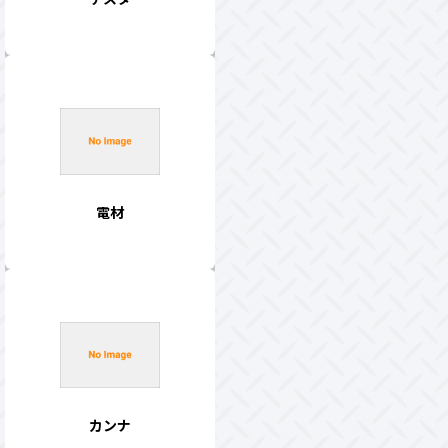
電材
カンナ