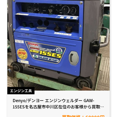
エンジン工具
Denyo/デンヨー エンジンウェルダー GAW-
155ESを名古屋市中川区在住のお客様から買取致
しました。【愛知県名古屋市/工具買取】
買取価格：60000円