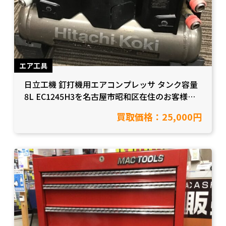
エア工具
日立工機 釘打機用エアコンプレッサ タンク容量
8L EC1245H3を名古屋市昭和区在住のお客様か
ら買取致しました。【愛知県名古屋市/工具買
買取価格：25,000円
取】