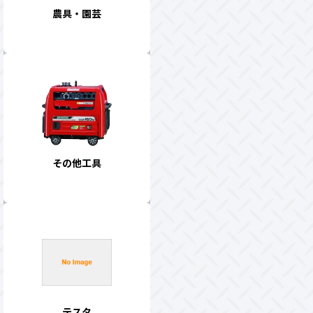
農具・園芸
その他工具
テスタ