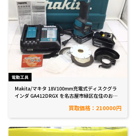
電動工具
Makita/マキタ 18V100mm充電式ディスクグラ
インダ GA412DRGX を名古屋市緑区在住のお客
様から買取致しました。【愛知県名古屋市/工具
買取価格：210000円
買取】