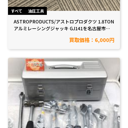
すべて
油圧工具
ASTROPRODUCTS/アストロプロダクツ 1.8TON
アルミレーシングジャッキ GJ141を名古屋市中
川区在住のお客様から買取致しました。【愛知県
買取価格：6,000円
名古屋市/工具買取】