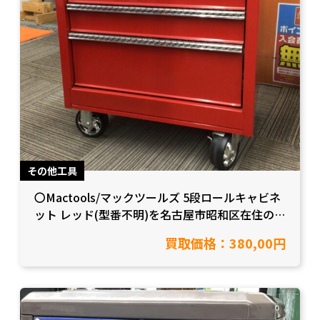
その他工具
〇Mactools/マックツールズ 5段ロールキャビネ
ット レッド(型番不明)を名古屋市昭和区在住のお
客様から買取致しました。【愛知県名古屋市/工
買取価格：380,00円
具買取】