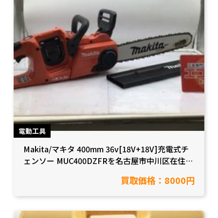
電動工具
Makita/マキタ 400mm 36v[18V+18V]充電式チ
ェンソー MUC400DZFRを名古屋市中川区在住の
お客様から買取致しました。【愛知県名古屋市/
買取価格：8000円
工具買取】