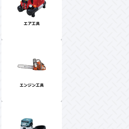
エア工具
エンジン工具